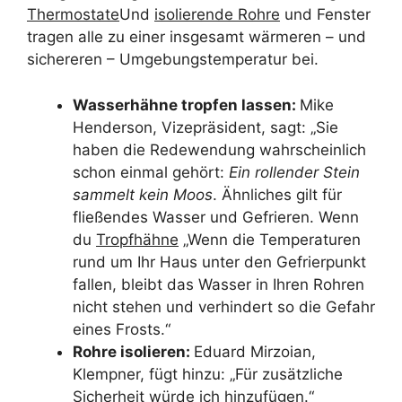
Thermostate
Und
isolierende Rohre
und Fenster
tragen alle zu einer insgesamt wärmeren – und
sichereren – Umgebungstemperatur bei.
Wasserhähne tropfen lassen:
Mike
Henderson, Vizepräsident, sagt: „Sie
haben die Redewendung wahrscheinlich
schon einmal gehört:
Ein rollender Stein
sammelt kein Moos
. Ähnliches gilt für
fließendes Wasser und Gefrieren. Wenn
du
Tropfhähne
„Wenn die Temperaturen
rund um Ihr Haus unter den Gefrierpunkt
fallen, bleibt das Wasser in Ihren Rohren
nicht stehen und verhindert so die Gefahr
eines Frosts.“
Rohre isolieren:
Eduard Mirzoian,
Klempner, fügt hinzu: „Für zusätzliche
Sicherheit würde ich hinzufügen.“