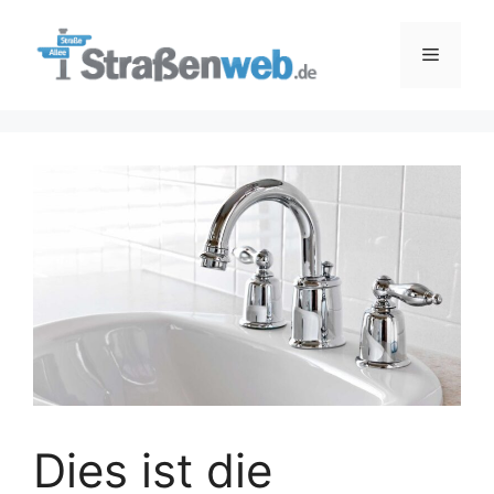
Zum
Inhalt
Menü
springen
Dies ist die