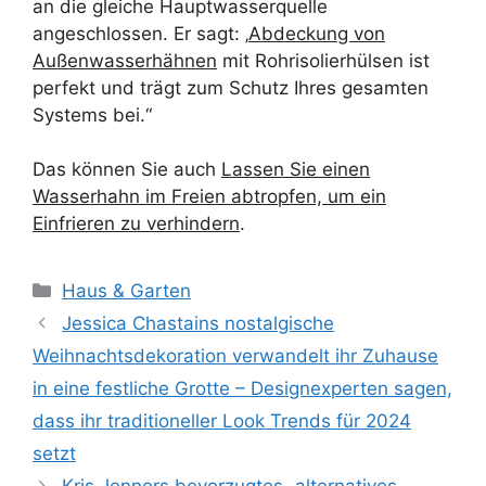
an die gleiche Hauptwasserquelle
angeschlossen. Er sagt: ‚
Abdeckung von
Außenwasserhähnen
mit Rohrisolierhülsen ist
perfekt und trägt zum Schutz Ihres gesamten
Systems bei.“
Das können Sie auch
Lassen Sie einen
Wasserhahn im Freien abtropfen, um ein
Einfrieren zu verhindern
.
Kategorien
Haus & Garten
Jessica Chastains nostalgische
Weihnachtsdekoration verwandelt ihr Zuhause
in eine festliche Grotte – Designexperten sagen,
dass ihr traditioneller Look Trends für 2024
setzt