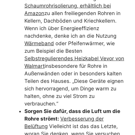
Schaumrohrisolierung, erhältlich bei
Amazon
zu allen freiliegenden Rohren in
Kellern, Dachböden und Kriechkellern.
Wenn ich über Energieeffizienz
nachdenke, denke ich an die Nutzung
Wärmeband
oder Pfeifenwärmer, wie
zum Beispiel die Besten
Selbstregulierendes Heizkabel Vevor von
Walmart
insbesondere für Rohre in
Außenwänden oder in besonders kalten
Teilen des Hauses. „Diese Geräte eignen
sich hervorragend, um Dinge warm zu
halten, ohne zu viel Strom zu
verbrauchen.“
Sorgen Sie dafür, dass die Luft um die
Rohre strömt:
Verbesserung der
Belüftung
Vielleicht ist das das Letzte,
woran Sie denken, wenn Sie versuchen,