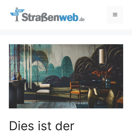
Zum
Inhalt
Menü
springen
Dies ist der