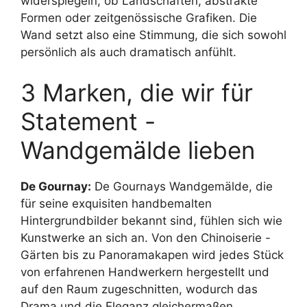
widerspiegeln, ob Landschaften, abstrakte
Formen oder zeitgenössische Grafiken. Die
Wand setzt also eine Stimmung, die sich sowohl
persönlich als auch dramatisch anfühlt.
3 Marken, die wir für
Statement -
Wandgemälde lieben
De Gournay
:
De Gournays Wandgemälde, die
für seine exquisiten handbemalten
Hintergrundbilder bekannt sind, fühlen sich wie
Kunstwerke an sich an. Von den Chinoiserie -
Gärten bis zu Panoramakapen wird jedes Stück
von erfahrenen Handwerkern hergestellt und
auf den Raum zugeschnitten, wodurch das
Drama und die Eleganz gleichermaßen