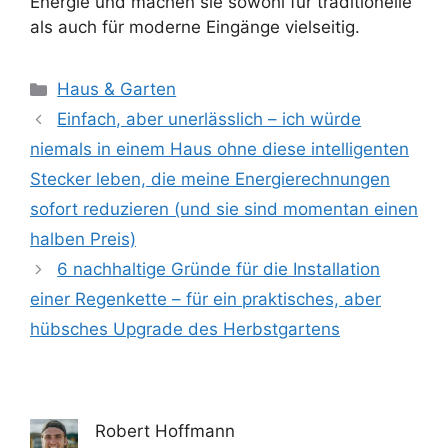
Energie und machen sie sowohl für traditionelle
als auch für moderne Eingänge vielseitig.
Kategorien
Haus & Garten
Einfach, aber unerlässlich – ich würde
niemals in einem Haus ohne diese intelligenten
Stecker leben, die meine Energierechnungen
sofort reduzieren (und sie sind momentan einen
halben Preis)
6 nachhaltige Gründe für die Installation
einer Regenkette – für ein praktisches, aber
hübsches Upgrade des Herbstgartens
Robert Hoffmann