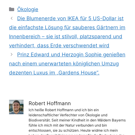
Kategorien
Ökologie
Die Blumenerde von IKEA für 5 US-Dollar ist
die einfachste Lösung für sauberes Gärtnern im
Innenbereich – sie ist stilvoll, platzsparend und
verhindert, dass Erde verschwendet wird
Prinz Edward und Herzogin Sophie genießen
nach einem unerwarteten königlichen Umzug
dezenten Luxus im „Gardens House“.
Robert Hoffmann
Ich heiße Robert Hoffmann und ich bin ein
leidenschaftlicher Verfechter von Ökologie und
Biodiversität. Seit meiner Kindheit in den Wäldern Bayerns
fühle ich mich mit der Natur verbunden und bin
entschlossen, sie zu schützen. Heute widme ich mein