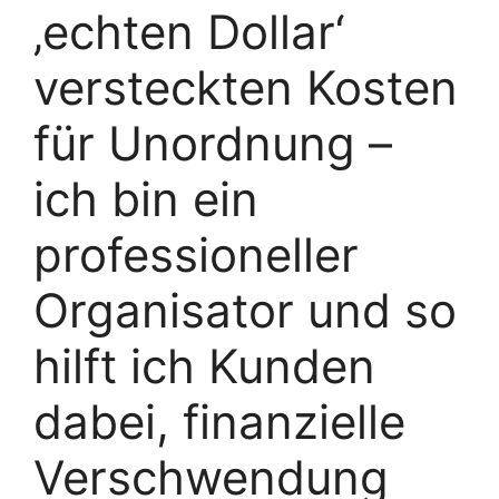
‚echten Dollar‘
versteckten Kosten
für Unordnung –
ich bin ein
professioneller
Organisator und so
hilft ich Kunden
dabei, finanzielle
Verschwendung