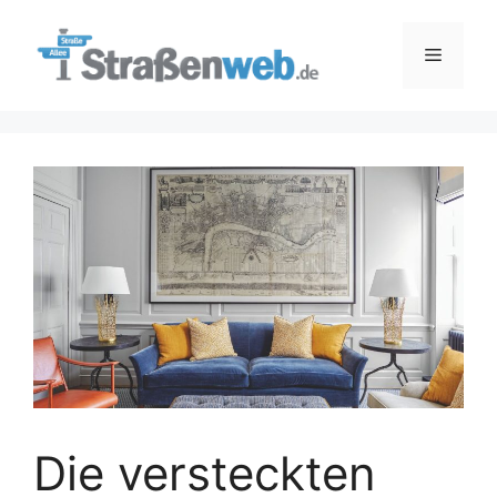
Zum
Inhalt
Menü
springen
Die versteckten