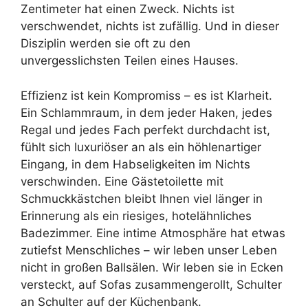
Zentimeter hat einen Zweck. Nichts ist
verschwendet, nichts ist zufällig. Und in dieser
Disziplin werden sie oft zu den
unvergesslichsten Teilen eines Hauses.
Effizienz ist kein Kompromiss – es ist Klarheit.
Ein Schlammraum, in dem jeder Haken, jedes
Regal und jedes Fach perfekt durchdacht ist,
fühlt sich luxuriöser an als ein höhlenartiger
Eingang, in dem Habseligkeiten im Nichts
verschwinden. Eine Gästetoilette mit
Schmuckkästchen bleibt Ihnen viel länger in
Erinnerung als ein riesiges, hotelähnliches
Badezimmer. Eine intime Atmosphäre hat etwas
zutiefst Menschliches – wir leben unser Leben
nicht in großen Ballsälen. Wir leben sie in Ecken
versteckt, auf Sofas zusammengerollt, Schulter
an Schulter auf der Küchenbank.