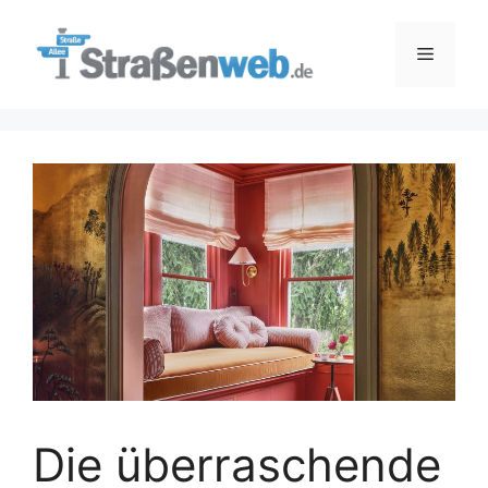
Zum
Inhalt
Menü
springen
Die überraschende