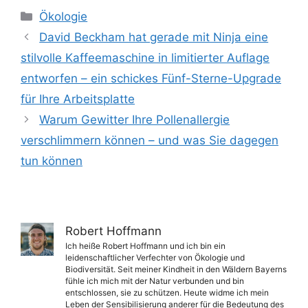
Kategorien
Ökologie
David Beckham hat gerade mit Ninja eine
stilvolle Kaffeemaschine in limitierter Auflage
entworfen – ein schickes Fünf-Sterne-Upgrade
für Ihre Arbeitsplatte
Warum Gewitter Ihre Pollenallergie
verschlimmern können – und was Sie dagegen
tun können
Robert Hoffmann
Ich heiße Robert Hoffmann und ich bin ein
leidenschaftlicher Verfechter von Ökologie und
Biodiversität. Seit meiner Kindheit in den Wäldern Bayerns
fühle ich mich mit der Natur verbunden und bin
entschlossen, sie zu schützen. Heute widme ich mein
Leben der Sensibilisierung anderer für die Bedeutung des