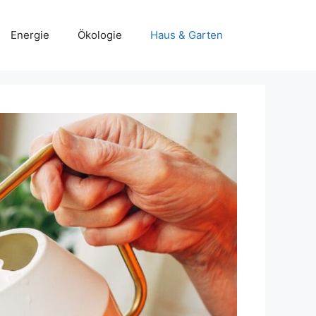
Energie
Ökologie
Haus & Garten