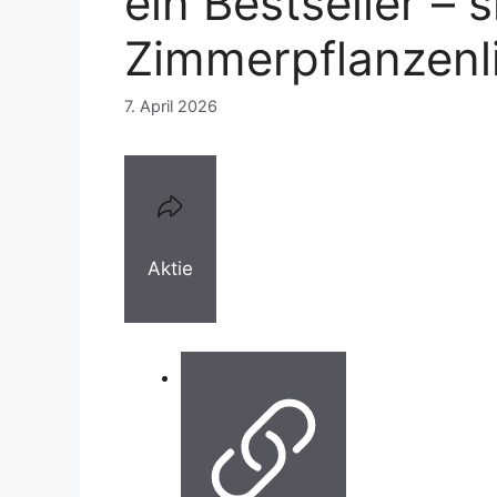
ein Bestseller – s
Zimmerpflanzenl
7. April 2026
Aktie