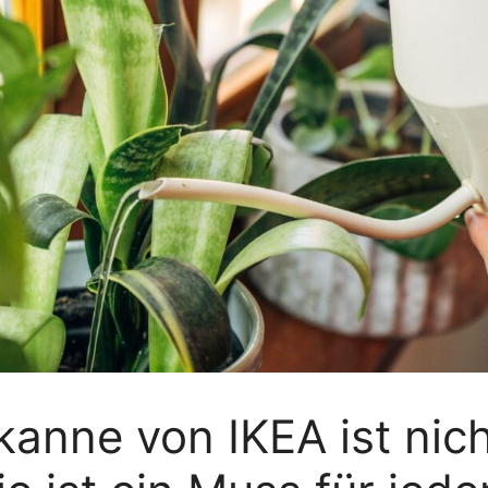
eßkanne von IKEA ist ni