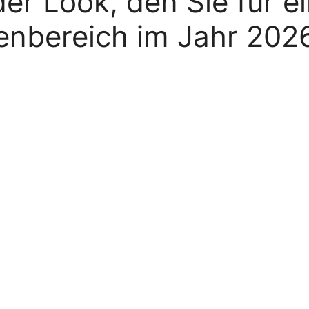
er Look, den Sie für e
enbereich im Jahr 202