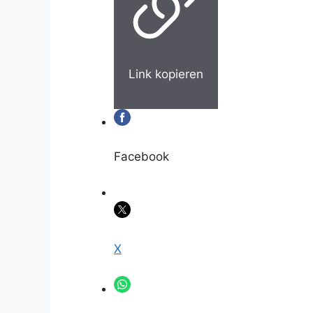
Link kopieren
Facebook
X