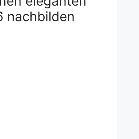
inen eleganten
6 nachbilden