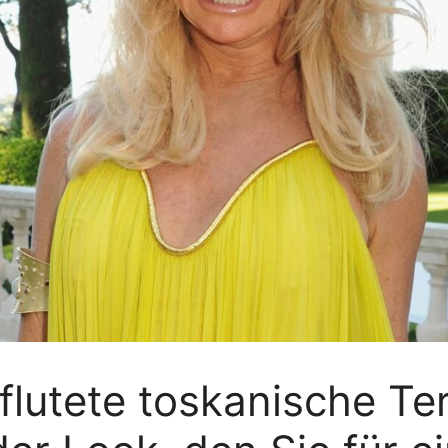
lutete toskanische Te