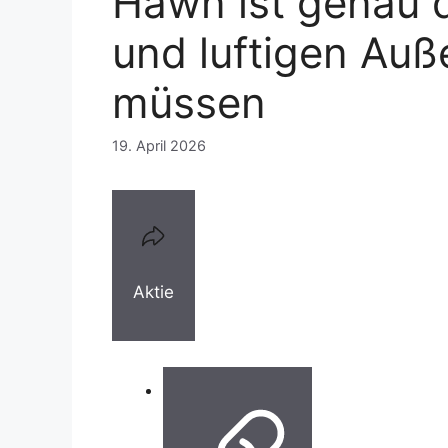
Hawn ist genau d
und luftigen Auß
müssen
19. April 2026
Aktie