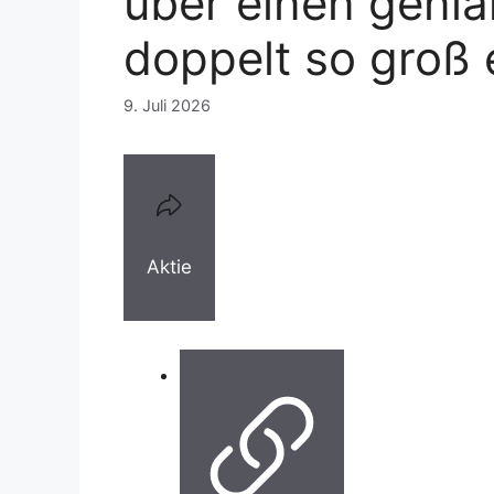
über einen genia
doppelt so groß 
9. Juli 2026
Aktie