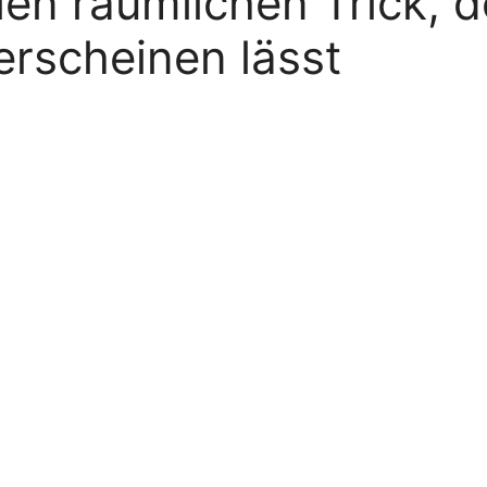
len räumlichen Trick, 
erscheinen lässt