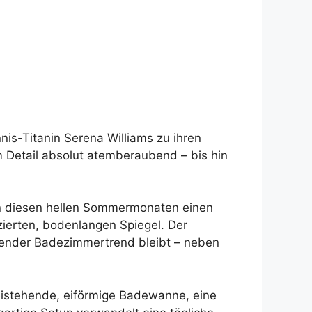
nis-Titanin Serena Williams zu ihren
m Detail absolut atemberaubend – bis hin
 in diesen hellen Sommermonaten einen
zierten, bodenlangen Spiegel. Der
utender Badezimmertrend bleibt – neben
eistehende, eiförmige Badewanne, eine