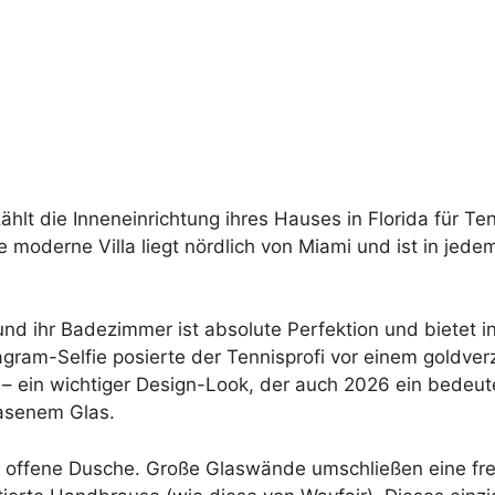
hlt die Inneneinrichtung ihres Hauses in Florida für Ten
 moderne Villa liegt nördlich von Miami und ist in jede
 und ihr Badezimmer ist absolute Perfektion und bietet
agram-Selfie posierte der Tennisprofi vor einem goldver
en – ein wichtiger Design-Look, der auch 2026 ein bede
asenem Glas.
e offene Dusche. Große Glaswände umschließen eine fr