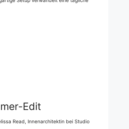
artige Setup verwandelt eine tägliche
mmer-Edit
lissa Read, Innenarchitektin bei Studio