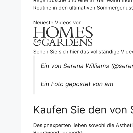
Regendusche und eine an der Wand montie
Routine in den ultimativen Sommergenuss
Neueste Videos von
Sehen Sie sich hier das vollständige Vide
Ein von Serena Williams (@seren
Ein Foto gepostet von am
Kaufen Sie den von 
Designexperten lieben sowohl die Ästhetik
Burntwood, bemerkt: