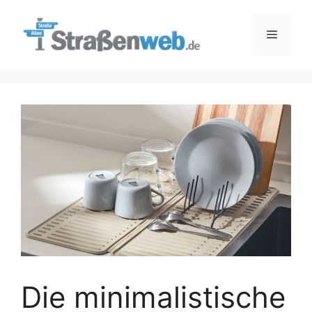
Zum
Inhalt
Menü
springen
Die minimalistische