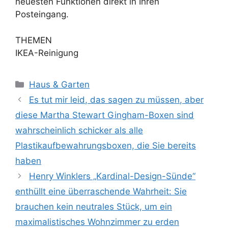
neuesten Funktionen direkt in Ihren
Posteingang.
THEMEN
IKEA-Reinigung
Kategorien
Haus & Garten
Es tut mir leid, das sagen zu müssen, aber
diese Martha Stewart Gingham-Boxen sind
wahrscheinlich schicker als alle
Plastikaufbewahrungsboxen, die Sie bereits
haben
Henry Winklers „Kardinal-Design-Sünde“
enthüllt eine überraschende Wahrheit: Sie
brauchen kein neutrales Stück, um ein
maximalistisches Wohnzimmer zu erden