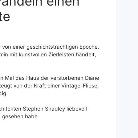
andeln einen
te
 von einer geschichtsträchtigen Epoche.
n mit kunstvollen Zierleisten handelt,
ten Mal das Haus der verstorbenen Diane
eugt von der Kraft einer Vintage-Fliese.
dig.
chitekten Stephen Shadley liebevoll
al gesehen habe.