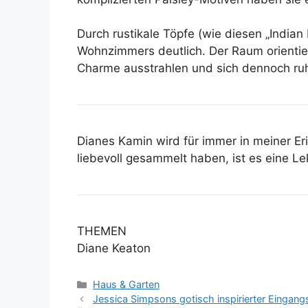
Durch rustikale Töpfe (wie diesen „India
Wohnzimmers deutlich. Der Raum orientiert
Charme ausstrahlen und sich dennoch ru
Dianes Kamin wird für immer in meiner Er
liebevoll gesammelt haben, ist es eine Lek
THEMEN
Diane Keaton
Kategorien
Haus & Garten
Jessica Simpsons gotisch inspirierter Eingan