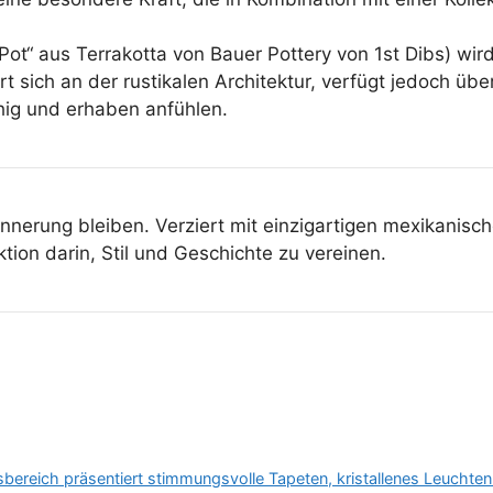
n Pot“ aus Terrakotta von Bauer Pottery von 1st Dibs) 
 sich an der rustikalen Architektur, verfügt jedoch üb
hig und erhaben anfühlen.
innerung bleiben. Verziert mit einzigartigen mexikanisc
tion darin, Stil und Geschichte zu vereinen.
gsbereich präsentiert stimmungsvolle Tapeten, kristallenes Leucht