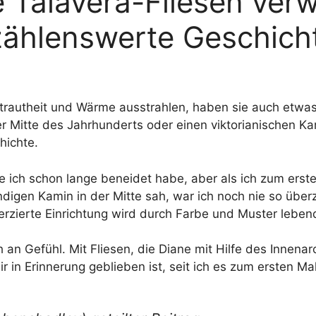
Talavera-Fliesen verw
zählenswerte Geschich
trautheit und Wärme ausstrahlen, haben sie auch etwas
Mitte des Jahrhunderts oder einen viktorianischen Kami
hichte.
e ich schon lange beneidet habe, aber als ich zum ers
digen Kamin in der Mitte sah, war ich noch nie so überz
erzierte Einrichtung wird durch Farbe und Muster leben
an Gefühl. Mit Fliesen, die Diane mit Hilfe des Innenar
ir in Erinnerung geblieben ist, seit ich es zum ersten M