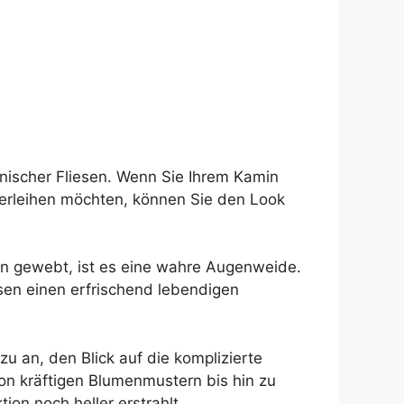
nischer Fliesen. Wenn Sie Ihrem Kamin
erleihen möchten, können Sie den Look
ern gewebt, ist es eine wahre Augenweide.
esen einen erfrischend lebendigen
zu an, den Blick auf die komplizierte
Von kräftigen Blumenmustern bis hin zu
ion noch heller erstrahlt.