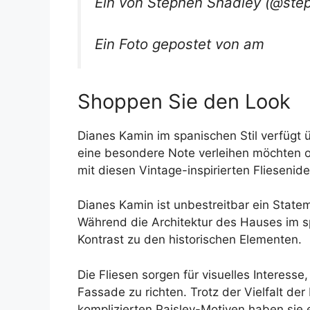
Ein von Stephen Shadley (@step
Ein Foto gepostet von am
Shoppen Sie den Look
Dianes Kamin im spanischen Stil verfügt
eine besondere Note verleihen möchten o
mit diesen Vintage-inspirierten Fliesenid
Dianes Kamin ist unbestreitbar ein State
Während die Architektur des Hauses im spa
Kontrast zu den historischen Elementen.
Die Fliesen sorgen für visuelles Interess
Fassade zu richten. Trotz der Vielfalt de
komplizierten Paisley-Motiven haben sie ei