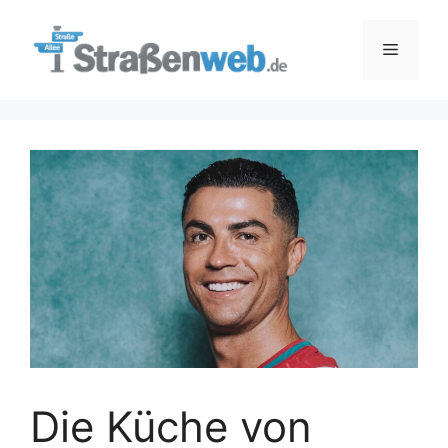
Zum
Inhalt
Menü
springen
Die Küche von