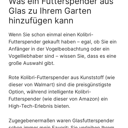
Was ein Futterspender aus
Glas zu Ihrem Garten
hinzufügen kann
Wenn Sie schon einmal einen Kolibri-
Futterspender gekauft haben – egal, ob Sie ein
Anfänger in der Vogelbeobachtung oder ein
Vogelliebhaber sind – wissen Sie, dass es eine
große Auswahl gibt.
Rote Kolibri-Futterspender aus Kunststoff (wie
dieser von Walmart) sind die preisgünstigste
Option, während intelligente Kolibri-
Futterspender (wie dieser von Amazon) ein
High-Tech-Erlebnis bieten.
Zugegebenermaßen waren Glasfutterspender
schon immer mein Favorit; Sie verleihen Ihrem