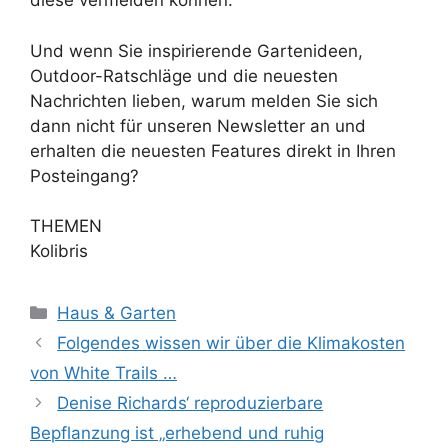
diese vermeiden können.
Und wenn Sie inspirierende Gartenideen,
Outdoor-Ratschläge und die neuesten
Nachrichten lieben, warum melden Sie sich
dann nicht für unseren Newsletter an und
erhalten die neuesten Features direkt in Ihren
Posteingang?
THEMEN
Kolibris
Kategorien
Haus & Garten
Folgendes wissen wir über die Klimakosten
von White Trails …
Denise Richards‘ reproduzierbare
Bepflanzung ist „erhebend und ruhig