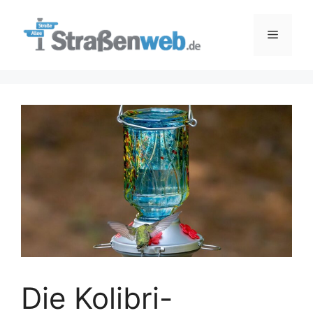
Zum
Inhalt
Menü
springen
Die Kolibri-