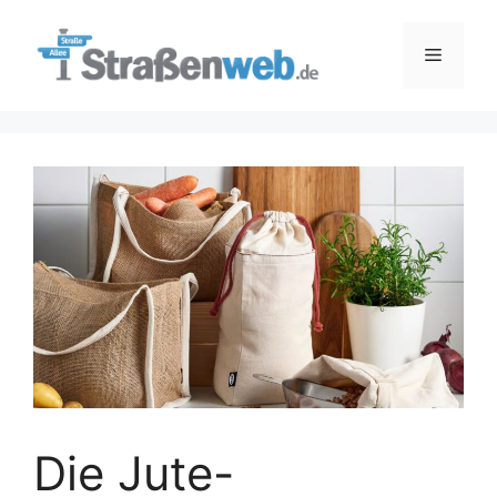
Zum
Inhalt
Menü
springen
Die Jute-