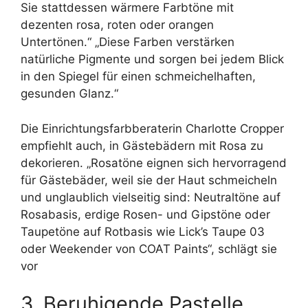
Sie stattdessen wärmere Farbtöne mit
dezenten rosa, roten oder orangen
Untertönen.“ „Diese Farben verstärken
natürliche Pigmente und sorgen bei jedem Blick
in den Spiegel für einen schmeichelhaften,
gesunden Glanz.“
Die Einrichtungsfarbberaterin Charlotte Cropper
empfiehlt auch, in Gästebädern mit Rosa zu
dekorieren. „Rosatöne eignen sich hervorragend
für Gästebäder, weil sie der Haut schmeicheln
und unglaublich vielseitig sind: Neutraltöne auf
Rosabasis, erdige Rosen- und Gipstöne oder
Taupetöne auf Rotbasis wie Lick’s Taupe 03
oder Weekender von COAT Paints“, schlägt sie
vor
3. Beruhigende Pastelle