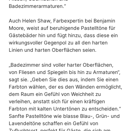
Badezimmerarmaturen.“
Auch Helen Shaw, Farbexpertin bei Benjamin
Moore, weist auf beruhigende Pastelltöne für
Gästebäder hin und fügt hinzu, dass diese ein
wirkungsvoller Gegenpol zu all den harten
Linien und harten Oberflächen seien.
„Badezimmer sind voller harter Oberflächen,
von Fliesen und Spiegeln bis hin zu Armaturen“,
sagt sie. „Geben Sie dies aus, indem Sie einen
Farbton wählen, der es den Wänden ermöglicht,
dem Raum ein Gefühl von Weichheit zu
verleihen, anstatt sich für einen kräftigen
Farbton mit kalten Untertönen zu entscheiden.“
Sanfte Pastelltöne wie blasse Blau-, Grün- und
Lavendeltöne schaffen ein Gefühl von
Zufluchtsort, perfekt für Gäste, die sich am