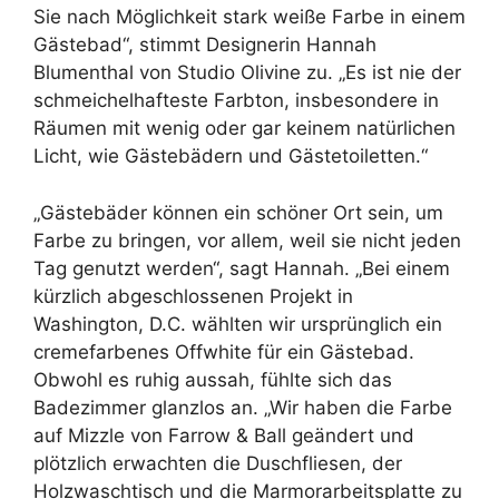
Sie nach Möglichkeit stark weiße Farbe in einem
Gästebad“, stimmt Designerin Hannah
Blumenthal von Studio Olivine zu. „Es ist nie der
schmeichelhafteste Farbton, insbesondere in
Räumen mit wenig oder gar keinem natürlichen
Licht, wie Gästebädern und Gästetoiletten.“
„Gästebäder können ein schöner Ort sein, um
Farbe zu bringen, vor allem, weil sie nicht jeden
Tag genutzt werden“, sagt Hannah. „Bei einem
kürzlich abgeschlossenen Projekt in
Washington, D.C. wählten wir ursprünglich ein
cremefarbenes Offwhite für ein Gästebad.
Obwohl es ruhig aussah, fühlte sich das
Badezimmer glanzlos an. „Wir haben die Farbe
auf Mizzle von Farrow & Ball geändert und
plötzlich erwachten die Duschfliesen, der
Holzwaschtisch und die Marmorarbeitsplatte zu