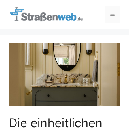
Zum
Inhalt
Menü
springen
Die einheitlichen