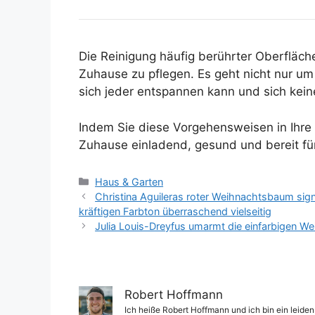
Die Reinigung häufig berührter Oberfläche
Zuhause zu pflegen. Es geht nicht nur u
sich jeder entspannen kann und sich ke
Indem Sie diese Vorgehensweisen in Ihre C
Zuhause einladend, gesund und bereit für
Kategorien
Haus & Garten
Christina Aguileras roter Weihnachtsbaum sign
kräftigen Farbton überraschend vielseitig
Julia Louis-Dreyfus umarmt die einfarbigen Wei
Robert Hoffmann
Ich heiße Robert Hoffmann und ich bin ein leiden