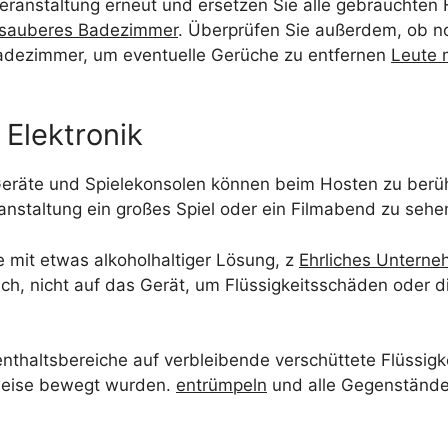
Veranstaltung erneut und ersetzen Sie alle gebrauchten
sauberes Badezimmer
. Überprüfen Sie außerdem, ob n
 Badezimmer, um eventuelle Gerüche zu entfernen
Leute 
Elektronik
räte und Spielekonsolen können beim Hosten zu berü
nstaltung ein großes Spiel oder ein Filmabend zu sehen
 mit etwas alkoholhaltiger Lösung, z
Ehrliches Unterne
tuch, nicht auf das Gerät, um Flüssigkeitsschäden oder 
thaltsbereiche auf verbleibende verschüttete Flüssigk
rweise bewegt wurden.
entrümpeln
und alle Gegenstände 