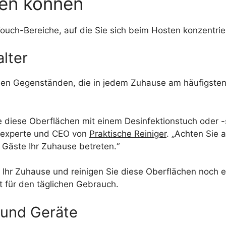
ren können
Touch-Bereiche, auf die Sie sich beim Hosten konzentrier
alter
 den Gegenständen, die in jedem Zuhause am häufigsten
 diese Oberflächen mit einem Desinfektionstuch oder 
gsexperte und CEO von
Praktische Reiniger
. „Achten Sie 
 Gäste Ihr Zuhause betreten.“
 Ihr Zuhause und reinigen Sie diese Oberflächen noch 
t für den täglichen Gebrauch.
 und Geräte