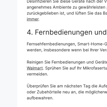
Desinfizieren Sie diese Geräte nach der 
angenehmes Ambiente zu gewährleisten
zurückgeblieben ist, und lüften Sie das
immer
.
4. Fernbedienungen und 
Fernsehfernbedienungen, Smart-Home-Ge
werden, insbesondere wenn bei Ihrer Vera
Reinigen Sie Fernbedienungen und Geräte
Walmart
. Sprühen Sie auf Ihr Mikrofaser
vermeiden.
Überprüfen Sie am nächsten Tag die Aufen
oder Zubehörteile neu an, die mögliche
aufbewahren.