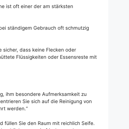
 ist oft einer der am stärksten
bei ständigem Gebrauch oft schmutzig
ie sicher, dass keine Flecken oder
üttete Flüssigkeiten oder Essensreste mit
htig, ihm besondere Aufmerksamkeit zu
zentrieren Sie sich auf die Reinigung von
hrt werden.“
 füllen Sie den Raum mit reichlich Seife.