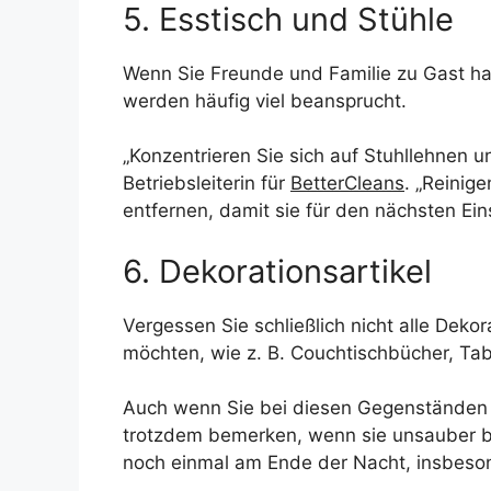
5. Esstisch und Stühle
Wenn Sie Freunde und Familie zu Gast hab
werden häufig viel beansprucht.
„Konzentrieren Sie sich auf Stuhllehnen u
Betriebsleiterin für
BetterCleans
. „Reinig
entfernen, damit sie für den nächsten Eins
6. Dekorationsartikel
Vergessen Sie schließlich nicht alle Dek
möchten, wie z. B. Couchtischbücher, Tab
Auch wenn Sie bei diesen Gegenständen v
trotzdem bemerken, wenn sie unsauber bl
noch einmal am Ende der Nacht, insbeso