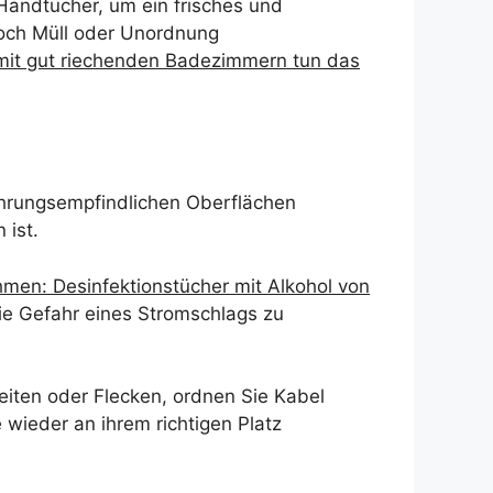
 Handtücher, um ein frisches und
och Müll oder Unordnung
mit gut riechenden Badezimmern tun das
hrungsempfindlichen Oberflächen
 ist.
hmen: Desinfektionstücher mit Alkohol von
die Gefahr eines Stromschlags zu
eiten oder Flecken, ordnen Sie Kabel
wieder an ihrem richtigen Platz