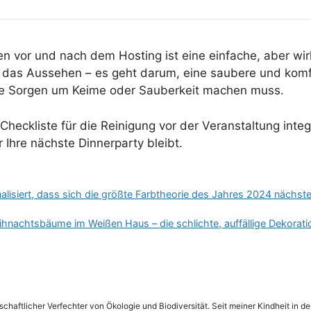
n vor und nach dem Hosting ist eine einfache, aber wirk
m das Aussehen – es geht darum, eine saubere und kom
ine Sorgen um Keime oder Sauberkeit machen muss.
heckliste für die Reinigung vor der Veranstaltung integr
 Ihre nächste Dinnerparty bleibt.
alisiert, dass sich die größte Farbtheorie des Jahres 2024 nächst
hnachtsbäume im Weißen Haus – die schlichte, auffällige Dekoration
schaftlicher Verfechter von Ökologie und Biodiversität. Seit meiner Kindheit in 