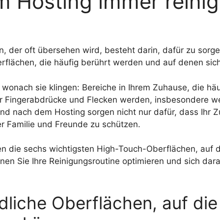
m Hosting immer reini
n, der oft übersehen wird, besteht darin, dafür zu sor
berflächen, die häufig berührt werden und auf denen si
wonach sie klingen: Bereiche in Ihrem Zuhause, die hä
für Fingerabdrücke und Flecken werden, insbesondere
 nach dem Hosting sorgen nicht nur dafür, dass Ihr Z
er Familie und Freunde zu schützen.
en die sechs wichtigsten High-Touch-Oberflächen, auf 
önnen Sie Ihre Reinigungsroutine optimieren und sich da
liche Oberflächen, auf die