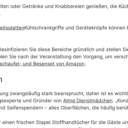
alten oder Getränke und Knabbereien genießen, die Küche
.
itsplatten
Kühlschrankgriffe und Geräteknöpfe können 
Desinfizieren Sie diese Bereiche gründlich und stellen S
olen Sie nach der Veranstaltung den Vorgang, um versch
schaufel- und Besenset von Amazon
.
n
tung zwangsläufig stark beansprucht, daher ist es wic
ngsexperte und Gründer von
Atme Dienstmädchen
. „Kon
nd Seifenspendern – alles Oberflächen, die häufig berü
 einen frischen Stapel Stoffhandtücher für die Gäste und