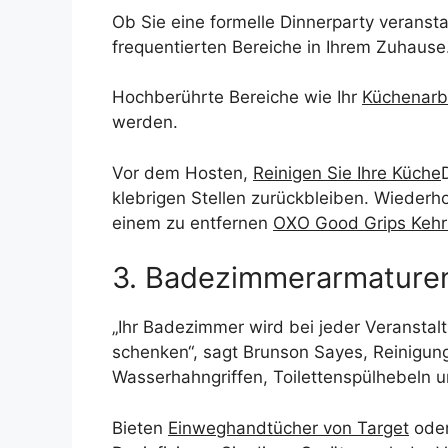
Ob Sie eine formelle Dinnerparty veranst
frequentierten Bereiche in Ihrem Zuhause
Hochberührte Bereiche wie Ihr
Küchenarbe
werden.
Vor dem Hosten,
Reinigen Sie Ihre Küche
klebrigen Stellen zurückbleiben. Wiederh
einem zu entfernen
OXO Good Grips Kehr
3. Badezimmerarmature
„Ihr Badezimmer wird bei jeder Veranstal
schenken“, sagt Brunson Sayes, Reinigu
Wasserhahngriffen, Toilettenspülhebeln u
Bieten
Einweghandtücher von Target
oder