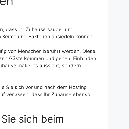
gen
gen, dass Ihr Zuhause sauber und
ch Keime und Bakterien ansiedeln können.
ufig von Menschen berührt werden. Diese
 wenn Gäste kommen und gehen. Einbinden
uhause makellos aussieht, sondern
die Sie sich vor und nach dem Hosting
rauf verlassen, dass Ihr Zuhause ebenso
 Sie sich beim