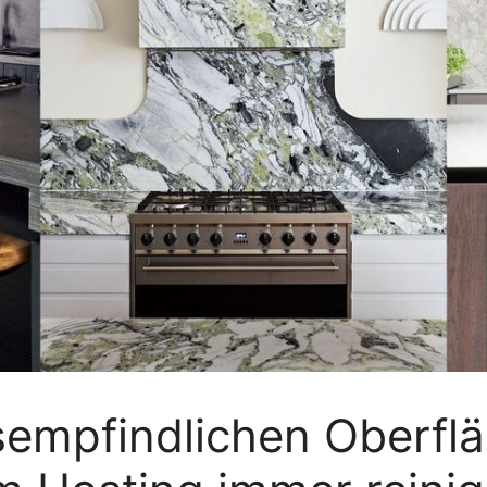
empfindlichen Oberflä