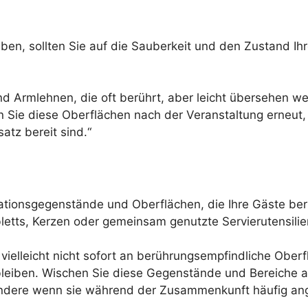
en, sollten Sie auf die Sauberkeit und den Zustand Ihr
nd Armlehnen, die oft berührt, aber leicht übersehen we
en Sie diese Oberflächen nach der Veranstaltung erneut,
atz bereit sind.“
orationsgegenstände und Oberflächen, die Ihre Gäste ber
letts, Kerzen oder gemeinsam genutzte Servierutensilie
ielleicht nicht sofort an berührungsempfindliche Oberf
eiben. Wischen Sie diese Gegenstände und Bereiche ab
ndere wenn sie während der Zusammenkunft häufig an