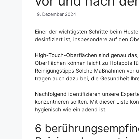
vor und nach de
19. Dezember 2024
Einer der wichtigsten Schritte beim Hoste
desinfiziert ist, insbesondere auf den O
High-Touch-Oberflächen sind genau das, 
Oberflächen können leicht zu Hotspots 
Reinigungstipps
Solche Maßnahmen vor und
tragen auch dazu bei, die Gesundheit Ihr
Nachfolgend identifizieren unsere Expert
konzentrieren sollten. Mit dieser Liste k
hygienisch wie einladend ist.
6 berührungsempfind