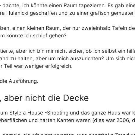
e – dachte, ich könnte einen Raum tapezieren. Es gab ei
a Hulanicki geschaffen und zu einer grafisch gemuster
en, einen kleinen Raum, der nur zweieinhalb Tafeln de
aum könnte ich schief gehen?
erte, aber ich bin mir nicht sicher, ob ich selbst ein hil
d zu halten, aber um mich auszurichten? Um sich nicht
 Teil war weniger erfolgreich.
 die Ausführung.
, aber nicht die Decke
 zum Style a House -Shooting und das ganze Haus war klu
Oberflächen und harten Kanten waren (dies war 2006, de