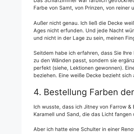
Das Schlafzimmer war farblich getrocknet-
Farbe von Samt, von Prinzen, von reiner 
Außer nicht genau. Ich ließ die Decke we
Ages nicht erfunden. Und jede Nacht wür
und nicht in der Lage zu sein, meinen Fi
Seitdem habe ich erfahren, dass Sie Ihre
zu den Wänden passt, sondern sie ergänzt
perfekt (siehe, Lektionen gewonnen). Eine
beziehen. Eine weiße Decke bezieht sich 
4. Bestellung Farben de
Ich wusste, dass ich Jitney von Farrow & 
Karamell und Sand, die das Licht fangen 
Aber ich hatte eine Schulter in einer R