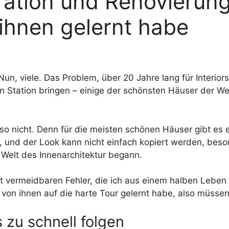
ration und Renovierun
ihnen gelernt habe
Nun, viele. Das Problem, über 20 Jahre lang für Interior
ren Station bringen – einige der schönsten Häuser der W
ieso nicht. Denn für die meisten schönen Häuser gibt es
 und der Look kann nicht einfach kopiert werden, bes
r Welt des Innenarchitektur begann.
ht vermeidbaren Fehler, die ich aus einem halben Lebe
von ihnen auf die harte Tour gelernt habe, also müssen 
 zu schnell folgen