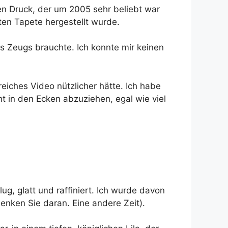
nen Druck, der um 2005 sehr beliebt war
ten Tapete hergestellt wurde.
s Zeugs brauchte. Ich konnte mir keinen
freiches Video nützlicher hätte. Ich habe
 in den Ecken abzuziehen, egal wie viel
g, glatt und raffiniert. Ich wurde davon
nken Sie daran. Eine andere Zeit).