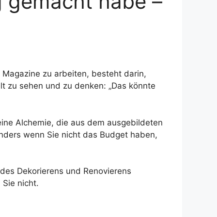
g gemacht habe –
s Magazine zu arbeiten, besteht darin,
elt zu sehen und zu denken: „Das könnte
 eine Alchemie, die aus dem ausgebildeten
onders wenn Sie nicht das Budget haben,
n des Dekorierens und Renovierens
Sie nicht.