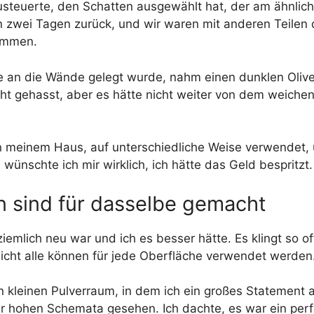
usteuerte, den Schatten ausgewählt hat, der am ähnlich
n zwei Tagen zurück, und wir waren mit anderen Teilen d
kommen.
ie an die Wände gelegt wurde, nahm einen dunklen Oliv
cht gehasst, aber es hätte nicht weiter von dem weichen
n meinem Haus, auf unterschiedliche Weise verwendet, 
ünschte ich mir wirklich, ich hätte das Geld bespritzt.
ln sind für dasselbe gemacht
iemlich neu war und ich es besser hätte. Es klingt so off
nicht alle können für jede Oberfläche verwendet werden
n kleinen Pulverraum, in dem ich ein großes Statement a
hr hohen Schemata gesehen. Ich dachte, es war ein perf