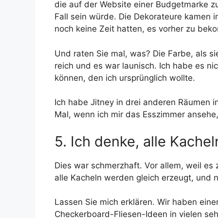
die auf der Website einer Budgetmarke z
Fall sein würde. Die Dekorateure kamen i
noch keine Zeit hatten, es vorher zu be
Und raten Sie mal, was? Die Farbe, als s
reich und es war launisch. Ich habe es ni
können, den ich ursprünglich wollte.
Ich habe Jitney in drei anderen Räumen i
Mal, wenn ich mir das Esszimmer ansehe, w
5. Ich denke, alle Kache
Dies war schmerzhaft. Vor allem, weil es z
alle Kacheln werden gleich erzeugt, und 
Lassen Sie mich erklären. Wir haben eine
Checkerboard-Fliesen-Ideen in vielen se