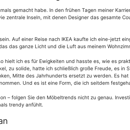
h jemals gemacht habe. In den frühen Tagen meiner Kar
wie zentrale Inseln, mit denen Designer das gesamte Cou
 sein. Auf einer Reise nach IKEA kaufte ich eine-jetzt 
g, das das ganze Licht und die Luft aus meinem Wohnzim
so hielt ich es für Ewigkeiten und hasste es, wie es pra
l, zu solide, hatte ich schließlich große Freude, es in
nken, Mitte des Jahrhunderts ersetzt zu werden. Es hat 
enommen. Und es ist eine Form, die ich seitdem festgeh
ion – folgen Sie den Möbeltrends nicht zu genau. Investi
als trendy anfühlt.
 an