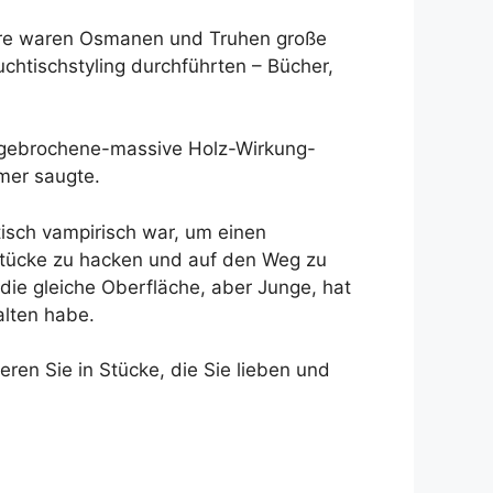
riere waren Osmanen und Truhen große
chtischstyling durchführten – Bücher,
eingebrochene-massive Holz-Wirkung-
mer saugte.
ktisch vampirisch war, um einen
 Stücke zu hacken und auf den Weg zu
die gleiche Oberfläche, aber Junge, hat
alten habe.
eren Sie in Stücke, die Sie lieben und