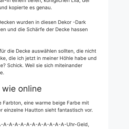
-in einem tiefen, königlichen Lila, der
und kopierte es genau.
 Decken wurden in diesen Dekor -Dark
ten und die Schärfe der Decke hassen
ür die Decke auswählen sollten, die nicht
e, die ich jetzt in meiner Höhle habe und
e? Schick. Weil sie sich miteinander
e.
 wie online
te Farbton, eine warme beige Farbe mit
 einzelne Hautton sieht fantastisch vor.
A-A-A-A-A-A-A-A-A-A-A-A-A-A-Uhr-Geld,