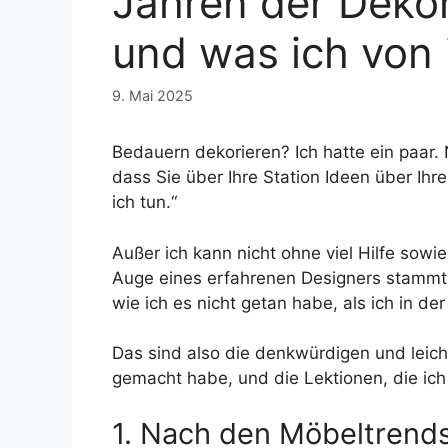
Jahren der Deko
und was ich von 
9. Mai 2025
Bedauern dekorieren? Ich hatte ein paar. 
dass Sie über Ihre Station Ideen über Ih
ich tun.“
Außer ich kann nicht ohne viel Hilfe sow
Auge eines erfahrenen Designers stammt,
wie ich es nicht getan habe, als ich in de
Das sind also die denkwürdigen und leic
gemacht habe, und die Lektionen, die ich 
1. Nach den Möbeltrends