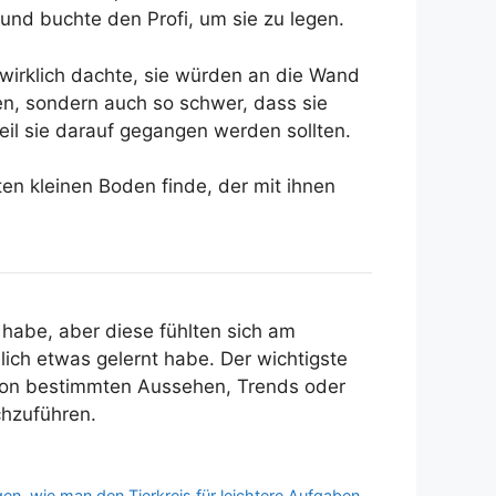
und buchte den Profi, um sie zu legen.
 wirklich dachte, sie würden an die Wand
en, sondern auch so schwer, dass sie
eil sie darauf gegangen werden sollten.
en kleinen Boden finde, der mit ihnen
 habe, aber diese fühlten sich am
lich etwas gelernt habe. Der wichtigste
t von bestimmten Aussehen, Trends oder
chzuführen.
gen, wie man den Tierkreis für leichtere Aufgaben