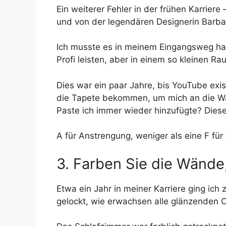
Ein weiterer Fehler in der frühen Karrier
und von der legendären Designerin Barbar
Ich musste es in meinem Eingangsweg hab
Profi leisten, aber in einem so kleinen R
Dies war ein paar Jahre, bis YouTube existi
die Tapete bekommen, um mich an die Wan
Paste ich immer wieder hinzufügte? Dieser
A für Anstrengung, weniger als eine F für
3. Farben Sie die Wände
Etwa ein Jahr in meiner Karriere ging ich
gelockt, wie erwachsen alle glänzenden 