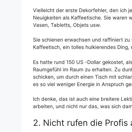
Vielleicht der erste Dekorfehler, den ic
Neuigkeiten als Kaffeetische. Sie waren 
Vasen, Tabletts, Objets usw.
Sie schienen erwachsen und raffiniert zu
Kaffeetisch, ein tolles hulkierendes Din
Es hatte rund 150 US -Dollar gekostet, al
Raumgefühl im Raum zu erhalten. Zu dunke
schicken, um durch einen Tisch mit schla
es so viel weniger Energie in Anspruch g
Ich denke, das ist auch eine breitere Lekt
arbeiten, und nicht nur das, was sich dam
2. Nicht rufen die Profis