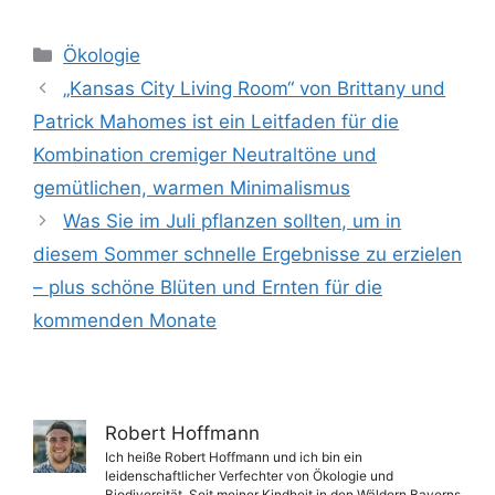
Kategorien
Ökologie
„Kansas City Living Room“ von Brittany und
Patrick Mahomes ist ein Leitfaden für die
Kombination cremiger Neutraltöne und
gemütlichen, warmen Minimalismus
Was Sie im Juli pflanzen sollten, um in
diesem Sommer schnelle Ergebnisse zu erzielen
– plus schöne Blüten und Ernten für die
kommenden Monate
Robert Hoffmann
Ich heiße Robert Hoffmann und ich bin ein
leidenschaftlicher Verfechter von Ökologie und
Biodiversität. Seit meiner Kindheit in den Wäldern Bayerns