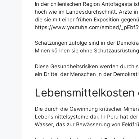
In der chilenischen Region Antofagasta is
hoch wie im Landesdurchschnitt. Ärzte in
die sie mit einer frühen Exposition gege
https://www.youtube.com/embed/_pEbf
Schätzungen zufolge sind in der Demokrat
Minen können sie ohne Schutzausrüstung 
Diese Gesundheitsrisiken werden durch s
ein Drittel der Menschen in der Demokra
Lebensmittelkosten
Die durch die Gewinnung kritischer Miner
Lebensmittelsysteme dar. In Peru hat de
Wasser, das zur Bewässerung von Feldfrü