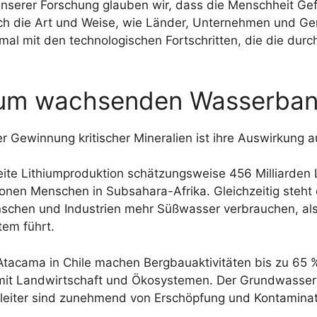
serer Forschung glauben wir, dass die Menschheit Gefa
ch die Art und Weise, wie Länder, Unternehmen und Gem
al mit den technologischen Fortschritten, die die durch
zum wachsenden Wasserbank
 Gewinnung kritischer Mineralien ist ihre Auswirkung a
eite Lithiumproduktion schätzungsweise 456 Milliarden 
ionen Menschen in Subsahara-Afrika. Gleichzeitig steht 
chen und Industrien mehr Süßwasser verbrauchen, als 
em führt.
Atacama in Chile machen Bergbauaktivitäten bis zu 65
it Landwirtschaft und Ökosystemen. Der Grundwassersp
iter sind zunehmend von Erschöpfung und Kontaminat