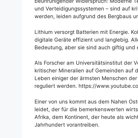
beunruhigender Widerspruch: Moderne Tech
und Verteidigungssystemen – sind auf kr
werden, leiden aufgrund des Bergbaus u
Lithium versorgt Batterien mit Energie. K
digitale Geräte effizient und langlebig. A
Bedeutung, aber sie sind auch giftig un
Als Forscher am Universitätsinstitut de
kritischer Mineralien auf Gemeinden auf 
Leben einiger der ärmsten Menschen der W
reguliert werden. https://www.youtub
Einer von uns kommt aus dem Nahen Osten,
leidet, der für die bemerkenswerten wir
Afrika, dem Kontinent, der heute als wich
Jahrhundert vorantreiben.