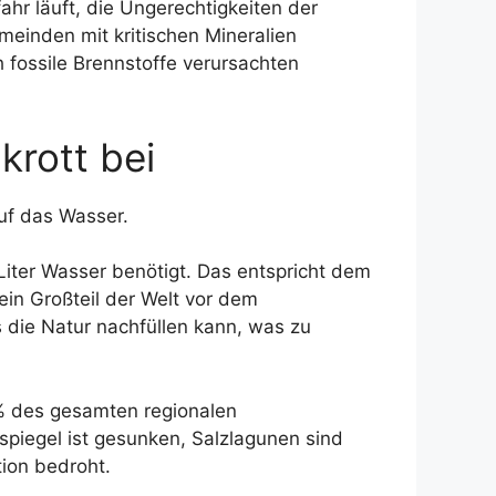
hr läuft, die Ungerechtigkeiten der
einden mit kritischen Mineralien
 fossile Brennstoffe verursachten
rott bei
uf das Wasser.
Liter Wasser benötigt. Das entspricht dem
ein Großteil der Welt vor dem
die Natur nachfüllen kann, was zu
 % des gesamten regionalen
iegel ist gesunken, Salzlagunen sind
ion bedroht.