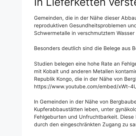
In Lieferketten vers
Gemeinden, die in der Nähe dieser Abba
reproduktiven Gesundheitsproblemen und 
Schwermetalle in verschmutztem Wasser
Besonders deutlich sind die Belege aus 
Studien belegen eine hohe Rate an Fehlg
mit Kobalt und anderen Metallen kontam
Republik Kongo, die in der Nähe von Berg
https://www.youtube.com/embed/xWt-4
In Gemeinden in der Nähe von Bergbaube
Kupferabbaustätten leben, unter gynäkol
Fehlgeburten und Unfruchtbarkeit. Dies
durch den eingeschränkten Zugang zu san