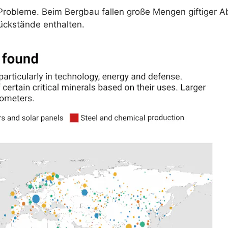
robleme. Beim Bergbau fallen große Mengen giftiger A
ückstände enthalten.