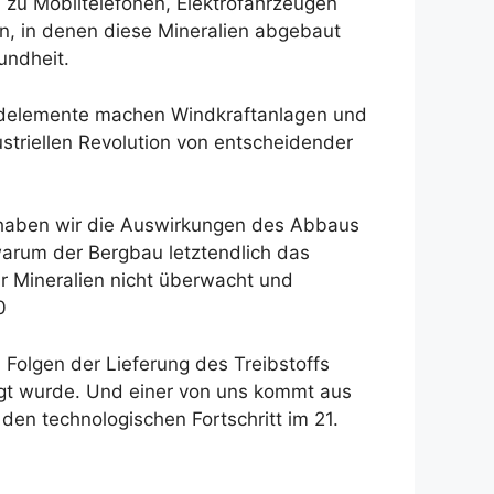
 zu Mobiltelefonen, Elektrofahrzeugen
n, in denen diese Mineralien abgebaut
undheit.
tenerdelemente machen Windkraftanlagen und
dustriellen Revolution von entscheidender
t haben wir die Auswirkungen des Abbaus
 warum der Bergbau letztendlich das
r Mineralien nicht überwacht und
0
Folgen der Lieferung des Treibstoffs
igt wurde. Und einer von uns kommt aus
 den technologischen Fortschritt im 21.