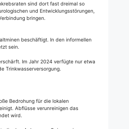
nkrebsraten sind dort fast dreimal so
eurologischen und Entwicklungsstörungen,
 Verbindung bringen.
ltminen beschäftigt. In den informellen
zt sein.
schärft. Im Jahr 2024 verfügte nur etwa
de Trinkwasserversorgung.
oße Bedrohung für die lokalen
inigt. Abflüsse verunreinigen das
det wird.