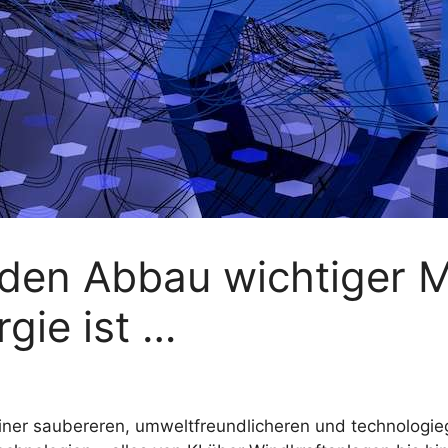
den Abbau wichtiger Mi
gie ist …
ner saubereren, umweltfreundlicheren und technologieg