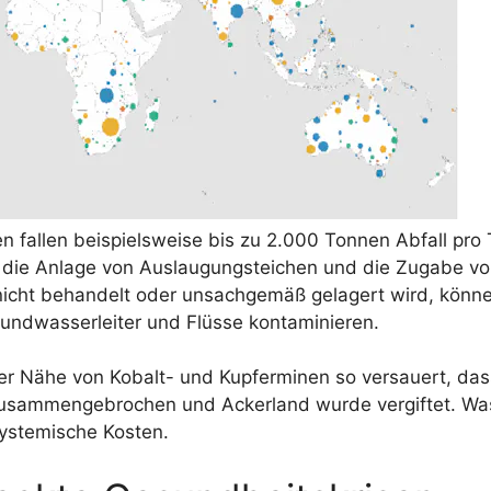
en fallen beispielsweise bis zu 2.000 Tonnen Abfall pro
 die Anlage von Auslaugungsteichen und die Zugabe vo
cht behandelt oder unsachgemäß gelagert wird, könne
undwasserleiter und Flüsse kontaminieren.
n der Nähe von Kobalt- und Kupferminen so versauert, 
zusammengebrochen und Ackerland wurde vergiftet. Was
ystemische Kosten.