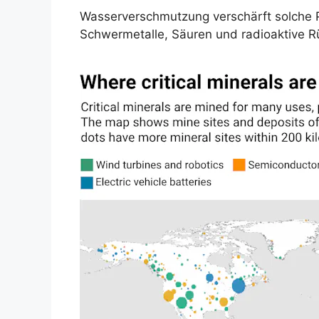
Wasserverschmutzung verschärft solche P
Schwermetalle, Säuren und radioaktive R