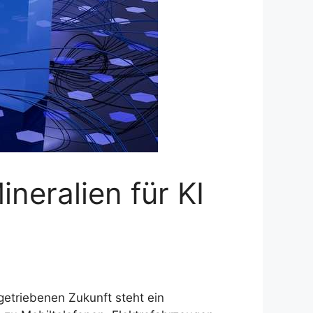
neralien für KI
etriebenen Zukunft steht ein