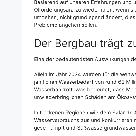
Basierend auf unseren Erfahrungen und un
Ölförderungsära zu wiederholen, wenn si
umgehen, nicht grundlegend ändert, diesm
Probleme angehen sollen.
Der Bergbau trägt 
Eine der bedeutendsten Auswirkungen der
Allein im Jahr 2024 wurden für die weltw
jährlichen Wasserbedarf von rund 62 Mill
Wasserbankrott, was bedeutet, dass Mens
unwiederbringlichen Schäden am Ökosyst
In trockenen Regionen wie dem Salar de 
Wasserverbrauchs aus und konkurrieren m
geschrumpft und Süßwassergrundwasserle