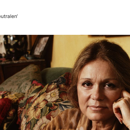
utralen‘