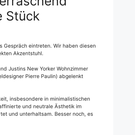
berraschend
e Stück
as Gespräch eintreten. Wir haben diesen
ekten Akzentstuhl.
ie und Justins New Yorker Wohnzimmer
designer Pierre Paulin) abgelenkt
it, insbesondere in minimalistischen
affinierte und neutrale Ästhetik im
tet und unterhaltsam. Besser noch, es