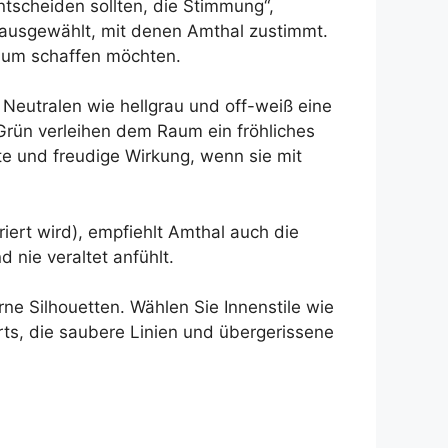
ntscheiden sollten, die Stimmung“,
 ausgewählt, mit denen Amthal zustimmt.
Raum schaffen möchten.
 Neutralen wie hellgrau und off-weiß eine
e Grün verleihen dem Raum ein fröhliches
te und freudige Wirkung, wenn sie mit
iert wird), empfiehlt Amthal auch die
 nie veraltet anfühlt.
rne Silhouetten. Wählen Sie Innenstile wie
s, die saubere Linien und übergerissene