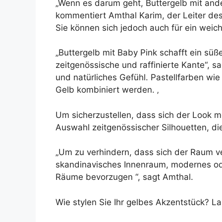
„Wenn es darum geht, Buttergelb mit ande
kommentiert Amthal Karim, der Leiter de
Sie können sich jedoch auch für ein wei
„Buttergelb mit Baby Pink schafft ein sü
zeitgenössische und raffinierte Kante“, s
und natürliches Gefühl. Pastellfarben wi
Gelb kombiniert werden. ‚
Um sicherzustellen, dass sich der Look m
Auswahl zeitgenössischer Silhouetten, die
„Um zu verhindern, dass sich der Raum ver
skandinavisches Innenraum, modernes od
Räume bevorzugen “, sagt Amthal.
Wie stylen Sie Ihr gelbes Akzentstück? L