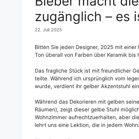
Bieber macht di
zugänglich – es i
22. Juli 2025
Bitten Sie jeden Designer, 2025 mit einer
Ton überall von Farben über Keramik bis 
Das fragliche Stück ist mit freundlicher
teilte. Während ich ursprünglich vom le
wurde, verdient ihr gelber Akzentstuhl e
Während das Dekorieren mit gelben seine
Räumen), zeigt dieser gelbe Stuhl möglich,
Wohnzimmer aufrechtzuerhalten, aber die
lehrt uns eine Lektion, die in jedem Woh