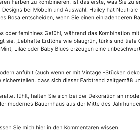
ren Farben zu kombinieren, ist das erste, was Sie zu e
s Designs bei Möbeln und Auswahl. Hailey hat Neutrale
ches Rosa entscheiden, wenn Sie einen einladenderen 
ßes oder feminines Gefühl, während das Kombination mit
agt sie. ‚Lebhafte Erdtöne wie blaugrün, türkis und tief
e Mint, Lilac oder Baby Blues erzeugen eine unbeschwer
odern anfühlt (auch wenn er mit Vintage -Stücken dekor
 sicherstellen, dass sich dieser Farbtrend zeitgemäß und
altet fühlt, halten Sie sich bei der Dekoration an mode
er modernes Bauernhaus aus der Mitte des Jahrhundert
assen Sie mich hier in den Kommentaren wissen.