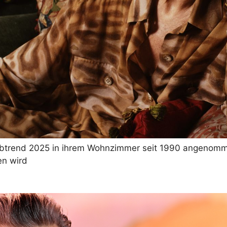
rbtrend 2025 in ihrem Wohnzimmer seit 1990 angenomme
en wird