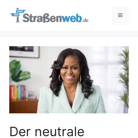
Zum
Inhalt
Menü
springen
Der neutrale