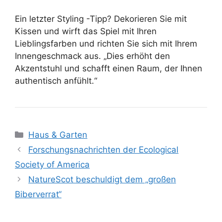
Ein letzter Styling -Tipp? Dekorieren Sie mit
Kissen und wirft das Spiel mit Ihren
Lieblingsfarben und richten Sie sich mit Ihrem
Innengeschmack aus. „Dies erhöht den
Akzentstuhl und schafft einen Raum, der Ihnen
authentisch anfühlt.“
Kategorien
Haus & Garten
Forschungsnachrichten der Ecological
Society of America
NatureScot beschuldigt dem „großen
Biberverrat“