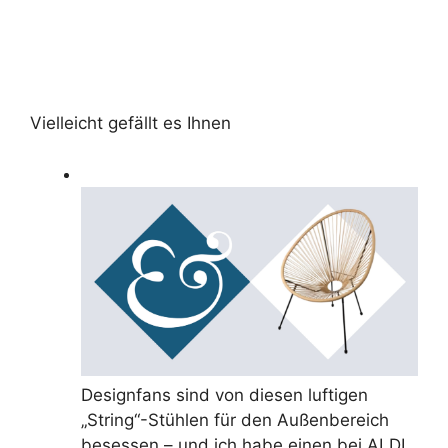
Vielleicht gefällt es Ihnen
Designfans sind von diesen luftigen
„String“-Stühlen für den Außenbereich
besessen – und ich habe einen bei ALDI