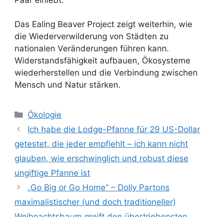
Das Ealing Beaver Project zeigt weiterhin, wie
die Wiederverwilderung von Städten zu
nationalen Veränderungen führen kann.
Widerstandsfähigkeit aufbauen, Ökosysteme
wiederherstellen und die Verbindung zwischen
Mensch und Natur stärken.
Kategorien
Ökologie
Ich habe die Lodge-Pfanne für 29 US-Dollar
getestet, die jeder empfiehlt – ich kann nicht
glauben, wie erschwinglich und robust diese
ungiftige Pfanne ist
„Go Big or Go Home“ – Dolly Partons
maximalistischer (und doch traditioneller)
Weihnachtsbaum greift den übertriebensten