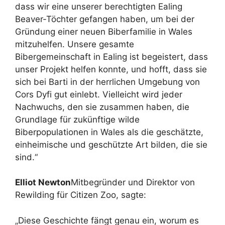
dass wir eine unserer berechtigten Ealing
Beaver-Töchter gefangen haben, um bei der
Gründung einer neuen Biberfamilie in Wales
mitzuhelfen. Unsere gesamte
Bibergemeinschaft in Ealing ist begeistert, dass
unser Projekt helfen konnte, und hofft, dass sie
sich bei Barti in der herrlichen Umgebung von
Cors Dyfi gut einlebt. Vielleicht wird jeder
Nachwuchs, den sie zusammen haben, die
Grundlage für zukünftige wilde
Biberpopulationen in Wales als die geschätzte,
einheimische und geschützte Art bilden, die sie
sind.“
Elliot Newton
Mitbegründer und Direktor von
Rewilding für Citizen Zoo, sagte:
„Diese Geschichte fängt genau ein, worum es