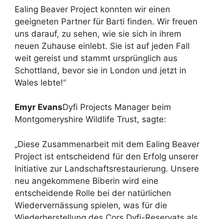
Ealing Beaver Project konnten wir einen
geeigneten Partner für Barti finden. Wir freuen
uns darauf, zu sehen, wie sie sich in ihrem
neuen Zuhause einlebt. Sie ist auf jeden Fall
weit gereist und stammt ursprünglich aus
Schottland, bevor sie in London und jetzt in
Wales lebte!“
Emyr Evans
Dyfi Projects Manager beim
Montgomeryshire Wildlife Trust, sagte:
„Diese Zusammenarbeit mit dem Ealing Beaver
Project ist entscheidend für den Erfolg unserer
Initiative zur Landschaftsrestaurierung. Unsere
neu angekommene Biberin wird eine
entscheidende Rolle bei der natürlichen
Wiedervernässung spielen, was für die
Wiederherstellung des Cors Dyfi-Reservats als