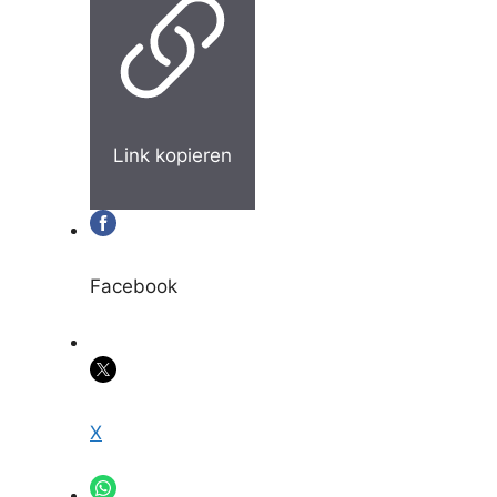
Link kopieren
Facebook
X