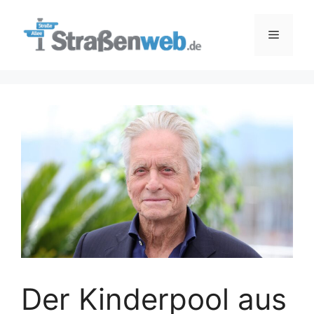
Zum
Inhalt
Menü
springen
Der Kinderpool aus