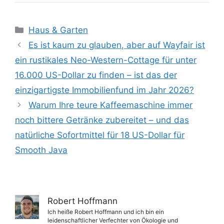
Kategorien
Haus & Garten
Es ist kaum zu glauben, aber auf Wayfair ist
ein rustikales Neo-Western-Cottage für unter
16.000 US-Dollar zu finden – ist das der
einzigartigste Immobilienfund im Jahr 2026?
Warum Ihre teure Kaffeemaschine immer
noch bittere Getränke zubereitet – und das
natürliche Sofortmittel für 18 US-Dollar für
Smooth Java
Robert Hoffmann
Ich heiße Robert Hoffmann und ich bin ein
leidenschaftlicher Verfechter von Ökologie und