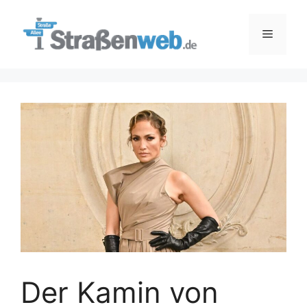
Zum
Inhalt
Menü
springen
Der Kamin von