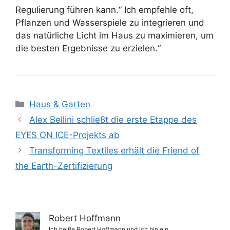
Regulierung führen kann.“ Ich empfehle oft,
Pflanzen und Wasserspiele zu integrieren und
das natürliche Licht im Haus zu maximieren, um
die besten Ergebnisse zu erzielen.“
Kategorien
Haus & Garten
Alex Bellini schließt die erste Etappe des
EYES ON ICE-Projekts ab
Transforming Textiles erhält die Friend of
the Earth-Zertifizierung
Robert Hoffmann
Ich heiße Robert Hoffmann und ich bin ein