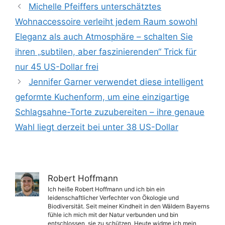
Michelle Pfeiffers unterschätztes
Wohnaccessoire verleiht jedem Raum sowohl
Eleganz als auch Atmosphäre – schalten Sie
ihren „subtilen, aber faszinierenden“ Trick für
nur 45 US-Dollar frei
Jennifer Garner verwendet diese intelligent
geformte Kuchenform, um eine einzigartige
Schlagsahne-Torte zuzubereiten – ihre genaue
Wahl liegt derzeit bei unter 38 US-Dollar
Robert Hoffmann
Ich heiße Robert Hoffmann und ich bin ein
leidenschaftlicher Verfechter von Ökologie und
Biodiversität. Seit meiner Kindheit in den Wäldern Bayerns
fühle ich mich mit der Natur verbunden und bin
entschlossen, sie zu schützen. Heute widme ich mein