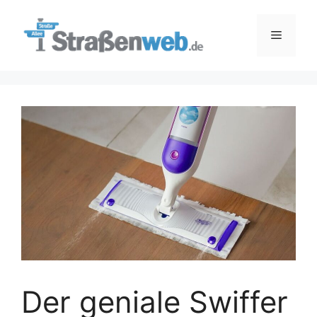
Zum
Inhalt
Menü
springen
Der geniale Swiffer