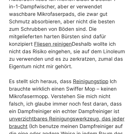
in-1-Dampfwischer, aber er verwendet
waschbare Mikrofaserpads, die zwar gut
Schmutz absorbieren, aber nicht die besten
zum Schrubben von Böden sind. Die
mitgelieferten harten Bürsten sind dafür
konzipiert
Fliesen reinigen
Deshalb wollte ich
nicht das Risiko eingehen, sie auf dem Linoleum
zu verwenden und es zu zerkratzen, zumal das
Eigentum nicht mir gehört.
Es stellt sich heraus, dass
Reinigungstipp
Ich
brauchte wirklich einen Swiffer Mop – keinen
Mikrofasermopp. Verstehen Sie mich nicht
falsch, ich glaube immer noch fest daran, dass
ein Dampfreiniger ein echter Dampfreiniger ist
unverzichtbares Reinigungswerkzeug, das jeder
braucht
(Ich benutze meinen Dampfreiniger auf
die eine oder andere Weise in jedem Raum des