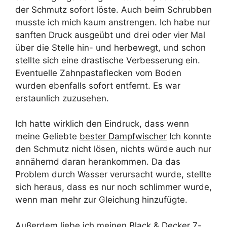
der Schmutz sofort löste. Auch beim Schrubben
musste ich mich kaum anstrengen. Ich habe nur
sanften Druck ausgeübt und drei oder vier Mal
über die Stelle hin- und herbewegt, und schon
stellte sich eine drastische Verbesserung ein.
Eventuelle Zahnpastaflecken vom Boden
wurden ebenfalls sofort entfernt. Es war
erstaunlich zuzusehen.
Ich hatte wirklich den Eindruck, dass wenn
meine Geliebte
bester Dampfwischer
Ich konnte
den Schmutz nicht lösen, nichts würde auch nur
annähernd daran herankommen. Da das
Problem durch Wasser verursacht wurde, stellte
sich heraus, dass es nur noch schlimmer wurde,
wenn man mehr zur Gleichung hinzufügte.
Außerdem liebe ich meinen Black & Decker 7-