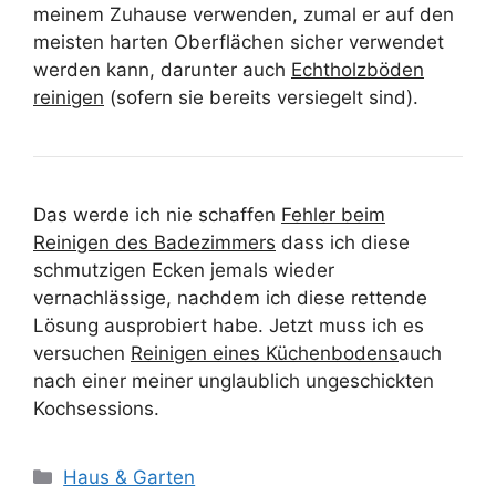
meinem Zuhause verwenden, zumal er auf den
meisten harten Oberflächen sicher verwendet
werden kann, darunter auch
Echtholzböden
reinigen
(sofern sie bereits versiegelt sind).
Das werde ich nie schaffen
Fehler beim
Reinigen des Badezimmers
dass ich diese
schmutzigen Ecken jemals wieder
vernachlässige, nachdem ich diese rettende
Lösung ausprobiert habe. Jetzt muss ich es
versuchen
Reinigen eines Küchenbodens
auch
nach einer meiner unglaublich ungeschickten
Kochsessions.
Kategorien
Haus & Garten