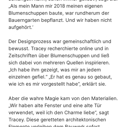
„Als mein Mann mir 2018 meinen eigenen
Blumenschuppen baute, war rundherum der
Bauerngarten bepflanzt. Und wir haben nicht
aufgehört.‘
Der Designprozess war gemeinschaftlich und
bewusst. Tracey recherchierte online und in
Zeitschriften über Blumenschuppen und ließ
sich dabei von mehreren Quellen inspirieren.
„Ich habe ihm gezeigt, was mir an jedem
einzelnen gefiel.“ „Er hat es genau so gebaut,
wie ich es mir vorgestellt habe“, erklärt sie.
Aber die wahre Magie kam von den Materialien.
„Wir haben alte Fenster und eine alte Tür
verwendet, weil ich den Charme liebe“, sagt
Tracey. Diese geretteten architektonischen
Elemente verleihen dem Bauwerk sofort