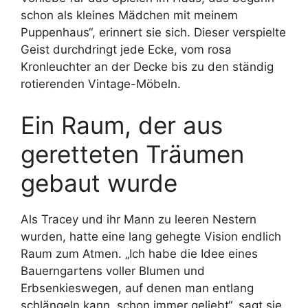
schon als kleines Mädchen mit meinem
Puppenhaus“, erinnert sie sich. Dieser verspielte
Geist durchdringt jede Ecke, vom rosa
Kronleuchter an der Decke bis zu den ständig
rotierenden Vintage-Möbeln.
Ein Raum, der aus
geretteten Träumen
gebaut wurde
Als Tracey und ihr Mann zu leeren Nestern
wurden, hatte eine lang gehegte Vision endlich
Raum zum Atmen. „Ich habe die Idee eines
Bauerngartens voller Blumen und
Erbsenkieswegen, auf denen man entlang
schlängeln kann, schon immer geliebt“, sagt sie.