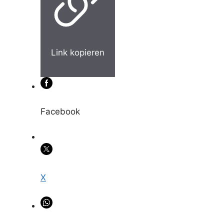
Link kopieren
Facebook
X