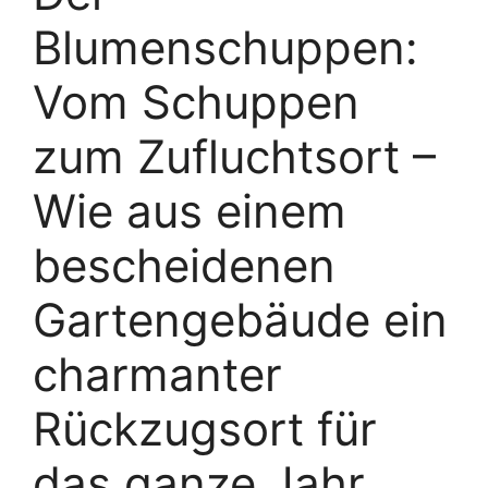
Blumenschuppen:
Vom Schuppen
zum Zufluchtsort –
Wie aus einem
bescheidenen
Gartengebäude ein
charmanter
Rückzugsort für
das ganze Jahr