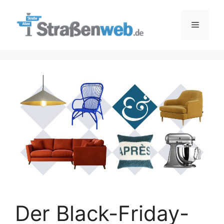
Zum
Inhalt
Menü
springen
Der Black-Friday-