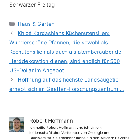
Schwarzer Freitag
Kategorien
Haus & Garten
Khloé Kardashians Küchenutensilien:
Wunderschöne Pfannen, die sowohl als
Kochutensilien als auch als atemberaubende
Herddekoration dienen, sind endlich für 500
US-Dollar im Angebot
Hoffnung auf das höchste Landsäugetier
erhebt sich im Giraffen-Forschungszentrum …
Robert Hoffmann
Ich heiße Robert Hoffmann und ich bin ein
leidenschaftlicher Verfechter von Ökologie und
Biodiversität. Seit meiner Kindheit in den Wäldern Bayerns