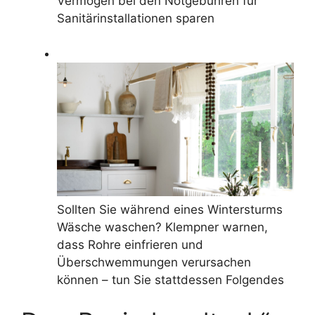
Vermögen bei den Notgebühren für
Sanitärinstallationen sparen
Sollten Sie während eines Wintersturms
Wäsche waschen? Klempner warnen,
dass Rohre einfrieren und
Überschwemmungen verursachen
können – tun Sie stattdessen Folgendes