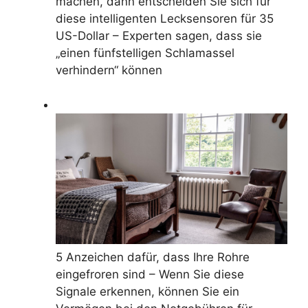
machen, dann entscheiden Sie sich für
diese intelligenten Lecksensoren für 35
US-Dollar – Experten sagen, dass sie
„einen fünfstelligen Schlamassel
verhindern“ können
5 Anzeichen dafür, dass Ihre Rohre
eingefroren sind – Wenn Sie diese
Signale erkennen, können Sie ein