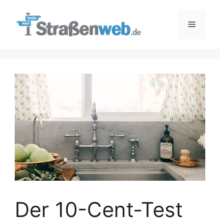
Zum
Inhalt
Menü
springen
Der 10-Cent-Test