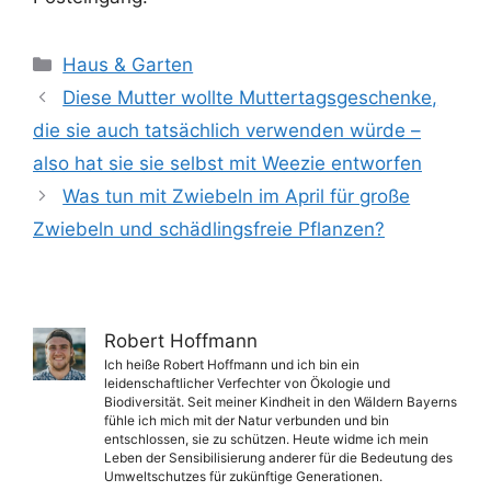
Kategorien
Haus & Garten
Diese Mutter wollte Muttertagsgeschenke,
die sie auch tatsächlich verwenden würde –
also hat sie sie selbst mit Weezie entworfen
Was tun mit Zwiebeln im April für große
Zwiebeln und schädlingsfreie Pflanzen?
Robert Hoffmann
Ich heiße Robert Hoffmann und ich bin ein
leidenschaftlicher Verfechter von Ökologie und
Biodiversität. Seit meiner Kindheit in den Wäldern Bayerns
fühle ich mich mit der Natur verbunden und bin
entschlossen, sie zu schützen. Heute widme ich mein
Leben der Sensibilisierung anderer für die Bedeutung des
Umweltschutzes für zukünftige Generationen.