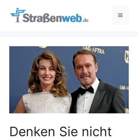
Zum
Inhalt
Menü
springen
Denken Sie nicht