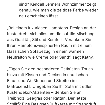
sind? Kendall Jenners Wohnzimmer zeigt
genau, wie man die zeitlose Farbe wieder
neu erscheinen lässt
„Bei einem luxuriösen Hamptons-Design an der
Küste dreht sich alles um die subtile Mischung
aus Qualität, Stil und Komfort. Verankern Sie
Ihren Hamptons-inspirierten Raum mit einem
klassischen Sofabezug in einem warmen
Neutralton wie Creme oder Sand“, sagt Kathy.
„Fügen Sie den besonderen Ostküsten-Touch
hinzu mit Kissen und Decken in nautischen
Blau- und Weißtönen und Streifen im
Matrosenstil. Umgeben Sie Ihr Sofa mit edlen
Küstendekor-Akzenten – denken Sie an
Treibholz, Seegras oder Rattan. Der letzte
Schliff? Eine Designer-Duftkerze mit Strandduft.