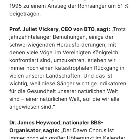
1995 zu einem Anstieg der Rohrsänger um 51 %
beigetragen.
Prof. Juliet Vickery, CEO von BTO, sagt:
„Trotz
jahrzehntelanger Bemühungen, einige der
schwerwiegenden Herausforderungen, mit
denen viele Vögel im Vereinigten Königreich
konfrontiert sind, umzukehren, erleben wir
immer noch einen katastrophalen Rückgang in
vielen unserer Landschaften. Und das ist
wichtig, weil diese Sänger wichtige Indikatoren
für die Gesundheit unserer natürlichen Welt
sind – einer natürlichen Welt, auf die wir alle
angewiesen sind.“
Dr. James Heywood, nationaler BBS-
Organisator, sagte:
„Der Dawn Chorus ist
immer noch ein großer Höhepunkt im Kalender