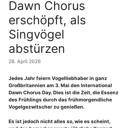
Dawn Chorus
erschöpft, als
Singvögel
abstürzen
28. April 2026
Jedes Jahr feiern Vogelliebhaber in ganz
Großbritannien am 3. Mai den International
Dawn Chorus Day. Dies ist die Zeit, die Essenz
des Frühlings durch das frühmorgendliche
Vogelgezwitscher zu genießen.
Es ist jedoch nicht alles so, wie es scheint,