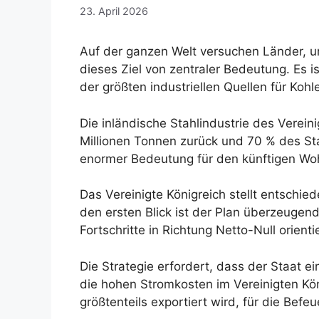
23. April 2026
Auf der ganzen Welt versuchen Länder, umw
dieses Ziel von zentraler Bedeutung. Es i
der größten industriellen Quellen für Koh
Die inländische Stahlindustrie des Vereini
Millionen Tonnen zurück und 70 % des Sta
enormer Bedeutung für den künftigen Wo
Das Vereinigte Königreich stellt entschi
den ersten Blick ist der Plan überzeugend.
Fortschritte in Richtung Netto-Null orienti
Die Strategie erfordert, dass der Staat e
die hohen Stromkosten im Vereinigten Köni
größtenteils exportiert wird, für die Be