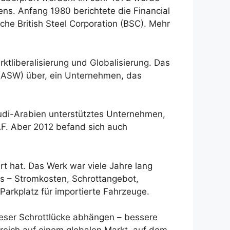
ns. Anfang 1980 berichtete die Financial
iche British Steel Corporation (BSC). Mehr
tliberalisierung und Globalisierung. Das
 (ASW) über, ein Unternehmen, das
udi-Arabien unterstütztes Unternehmen,
AF. Aber 2012 befand sich auch
rt hat. Das Werk war viele Jahre lang
ns – Stromkosten, Schrottangebot,
Parkplatz für importierte Fahrzeuge.
dieser Schrottlücke abhängen – bessere