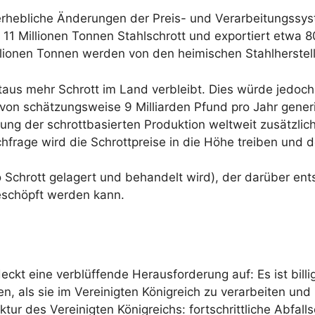
rhebliche Änderungen der Preis- und Verarbeitungssyst
 11 Millionen Tonnen Stahlschrott und exportiert etwa 8
llionen Tonnen werden von den heimischen Stahlherstell
itaus mehr Schrott im Land verbleibt. Dies würde jedoc
 von schätzungsweise 9 Milliarden Pfund pro Jahr gene
erung der schrottbasierten Produktion weltweit zusätzlic
hfrage wird die Schrottpreise in die Höhe treiben und 
wo Schrott gelagert und behandelt wird), der darüber ent
geschöpft werden kann.
kt eine verblüffende Herausforderung auf: Es ist billig
n, als sie im Vereinigten Königreich zu verarbeiten und 
uktur des Vereinigten Königreichs: fortschrittliche Abfal