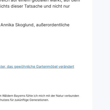
greich auf einem globalen Markt, auf dem
ichts dieser Tatsache und nicht nur
Annika Skoglund, außerordentliche
ster, das gewöhnliche Gartenmöbel verändert
den Wäldern Bayerns fühle ich mich mit der Natur verbunden
hutzes für zukünftige Generationen.