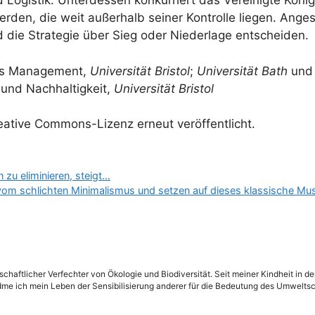
d Logistik. Unterdessen konkurriert das Vereinigte Köni
rden, die weit außerhalb seiner Kontrolle liegen. Anges
 die Strategie über Sieg oder Niederlage entscheiden.
ons Management,
Universität Bristol
;
Universität Bath
und 
 und Nachhaltigkeit,
Universität Bristol
eative Commons-Lizenz erneut veröffentlicht.
zu eliminieren, steigt…
vom schlichten Minimalismus und setzen auf dieses klassische Mu
schaftlicher Verfechter von Ökologie und Biodiversität. Seit meiner Kindheit in 
dme ich mein Leben der Sensibilisierung anderer für die Bedeutung des Umweltsc