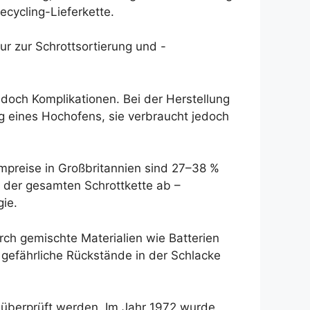
cycling-Lieferkette.
ur zur Schrottsortierung und -
jedoch Komplikationen. Bei der Herstellung
g eines Hochofens, sie verbraucht jedoch
ompreise in Großbritannien sind 27–38 %
n der gesamten Schrottkette ab –
gie.
rch gemischte Materialien wie Batterien
 gefährliche Rückstände in der Schlacke
 überprüft werden. Im Jahr 1972 wurde