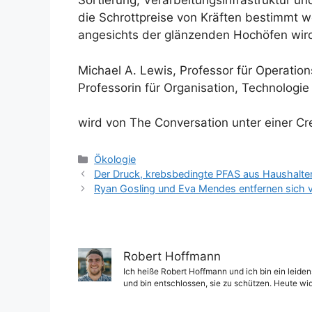
Sortierung, Verarbeitungsinfrastruktur un
die Schrottpreise von Kräften bestimmt we
angesichts der glänzenden Hochöfen wird
Michael A. Lewis, Professor für Operati
Professorin für Organisation, Technologie
wird von The Conversation unter einer Cr
Kategorien
Ökologie
Der Druck, krebsbedingte PFAS aus Haushalten 
Ryan Gosling und Eva Mendes entfernen sich 
Robert Hoffmann
Ich heiße Robert Hoffmann und ich bin ein leiden
und bin entschlossen, sie zu schützen. Heute wi