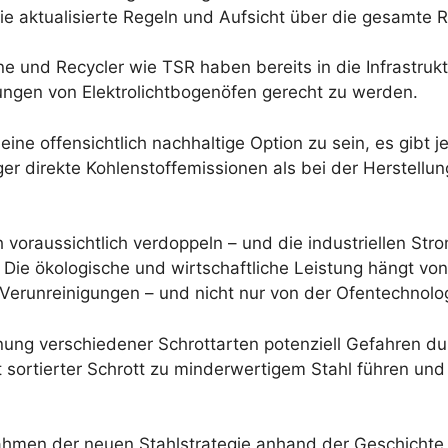
e aktualisierte Regeln und Aufsicht über die gesamte Re
ne und Recycler wie TSR haben bereits in die Infrastrukt
ungen von Elektrolichtbogenöfen gerecht zu werden.
ine offensichtlich nachhaltige Option zu sein, es gibt 
r direkte Kohlenstoffemissionen als bei der Herstellun
 voraussichtlich verdoppeln – und die industriellen Str
. Die ökologische und wirtschaftliche Leistung hängt vo
 Verunreinigungen – und nicht nur von der Ofentechnolo
nnung verschiedener Schrottarten potenziell Gefahren du
 sortierter Schrott zu minderwertigem Stahl führen und
ahmen der neuen Stahlstrategie anhand der Geschichte