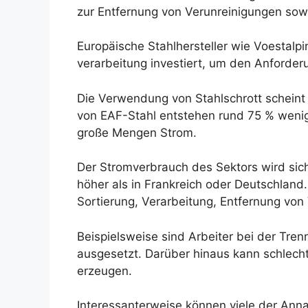
zur Entfernung von Verunreinigungen sowi
Europäische Stahlhersteller wie Voestalpi
verarbeitung investiert, um den Anforder
Die Verwendung von Stahlschrott scheint e
von EAF-Stahl entstehen rund 75 % wenige
große Mengen Strom.
Der Stromverbrauch des Sektors wird sich
höher als in Frankreich oder Deutschland
Sortierung, Verarbeitung, Entfernung von
Beispielsweise sind Arbeiter bei der Tre
ausgesetzt. Darüber hinaus kann schlecht
erzeugen.
Interessanterweise können viele der Ann