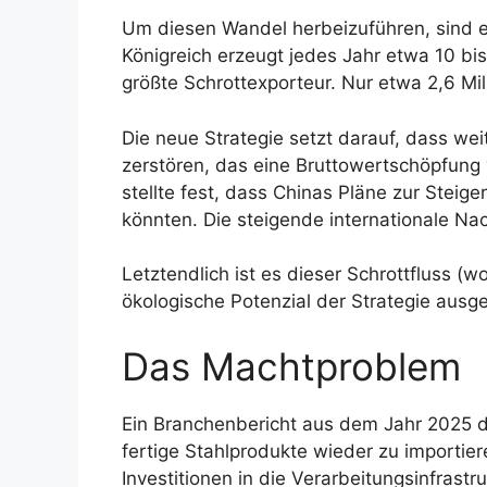
Um diesen Wandel herbeizuführen, sind e
Königreich erzeugt jedes Jahr etwa 10 bis
größte Schrottexporteur. Nur etwa 2,6 Mi
Die neue Strategie setzt darauf, dass we
zerstören, das eine Bruttowertschöpfung
stellte fest, dass Chinas Pläne zur Steig
könnten. Die steigende internationale Nac
Letztendlich ist es dieser Schrottfluss (
ökologische Potenzial der Strategie aus
Das Machtproblem
Ein Branchenbericht aus dem Jahr 2025 dec
fertige Stahlprodukte wieder zu importiere
Investitionen in die Verarbeitungsinfrastr