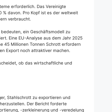
eme erforderlich. Das Vereinigte
0 % davon. Pro Kopf ist es der weltweit
ern verbraucht.
h bedeuten, ein Geschäftsmodell zu
riert. Eine EU-Analyse aus dem Jahr 2025
he 45 Millionen Tonnen Schrott erfordern
den Export noch attraktiver machen.
scheidet, ob das wirtschaftliche und
er, Stahlschrott zu exportieren und
herzustellen. Der Bericht forderte
lsortierung, -zerkleinerung und -veredelung