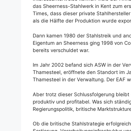
das Sheerness-Stahlwerk in Kent zum erst
Times, dass dieser private Stahlhersteller
als die Hälfte der Produktion wurde export
Dann kamen 1980 der Stahlstreik und and
Eigentum an Sheerness ging 1998 von Co-
bereits verschuldet war.
Im Jahr 2002 befand sich ASW in der Ve
Thamesteel, eröffnete den Standort im Ja
Thamesteel in der Verwaltung. Der EAF w
Aber trotz dieser Schlussfolgerung bleibt
produktiv und profitabel. Was sich ständ
Regierungspolitik, britische Marktstruktu
Ob die britische Stahlstrategie erfolgrei