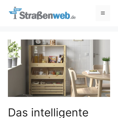
Zum
Inhalt
Menü
springen
Das intelligente