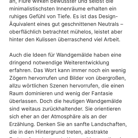
an, Flure wirken bewusster und selbst die
minimalistischsten Innenräume erhalten ein
ruhiges Gefühl von Tiefe. Es ist das Design-
Äquivalent eines gut geschnittenen Neutrals –
oberflächlich betrachtet mühelos, leistet aber
hinter den Kulissen überraschend viel Arbeit.
Auch die Ideen für Wandgemälde haben eine
dringend notwendige Weiterentwicklung
erfahren. Das Wort kann immer noch ein wenig
Zögern hervorrufen und Bilder von übergroßen,
allzu wörtlichen Szenen hervorrufen, die einen
Raum dominieren und wenig der Fantasie
überlassen. Doch die heutigen Wandgemälde
sind weitaus zurückhaltender. Sie orientieren
sich eher an der Atmosphäre als an der
Erzählung. Denken Sie an sanfte Landschaften,
die in den Hintergrund treten, abstrakte