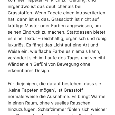
kommen Tapeten wirklich zur Geltung, und
nirgendwo ist das deutlicher als bei
Grasstoffen. Wenn Tapete einen Introvertierten
hat, dann ist es das. Grasscloth ist nicht auf
kräftige Muster oder Farben angewiesen, um
seinen Eindruck zu machen. Stattdessen bietet
es eine Textur – reichhaltig, organisch und ruhig
luxuriös. Es fängt das Licht auf eine Art und
Weise ein, wie flache Farbe es niemals kann,
verändert sich im Laufe des Tages und verleiht
Wänden ein Gefühl von Bewegung ohne
erkennbares Design.
Für diejenigen, die darauf bestehen, dass sie
„keine Tapeten mögen“, ist Grasstoff
normalerweise die Ausnahme. Es bringt Wärme
in einen Raum, ohne visuelles Rauschen
hinzuzufügen. Schlafzimmer fühlen sich weicher