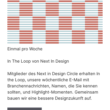
Einmal pro Woche
In The Loop von Next In Design
Mitglieder des Next in Design Circle erhalten In
the Loop, unsere wöchentliche E-Mail mit
Branchennachrichten, Namen, die Sie kennen
sollten, und Highlight-Momenten. Gemeinsam
bauen wir eine bessere Designzukunft auf.