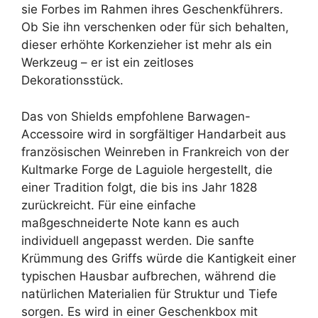
sie Forbes im Rahmen ihres Geschenkführers.
Ob Sie ihn verschenken oder für sich behalten,
dieser erhöhte Korkenzieher ist mehr als ein
Werkzeug – er ist ein zeitloses
Dekorationsstück.
Das von Shields empfohlene Barwagen-
Accessoire wird in sorgfältiger Handarbeit aus
französischen Weinreben in Frankreich von der
Kultmarke Forge de Laguiole hergestellt, die
einer Tradition folgt, die bis ins Jahr 1828
zurückreicht. Für eine einfache
maßgeschneiderte Note kann es auch
individuell angepasst werden. Die sanfte
Krümmung des Griffs würde die Kantigkeit einer
typischen Hausbar aufbrechen, während die
natürlichen Materialien für Struktur und Tiefe
sorgen. Es wird in einer Geschenkbox mit