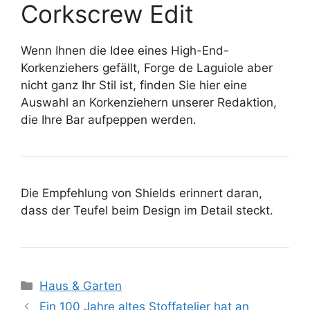
Corkscrew Edit
Wenn Ihnen die Idee eines High-End-
Korkenziehers gefällt, Forge de Laguiole aber
nicht ganz Ihr Stil ist, finden Sie hier eine
Auswahl an Korkenziehern unserer Redaktion,
die Ihre Bar aufpeppen werden.
Die Empfehlung von Shields erinnert daran,
dass der Teufel beim Design im Detail steckt.
Kategorien
Haus & Garten
Ein 100 Jahre altes Stoffatelier hat an