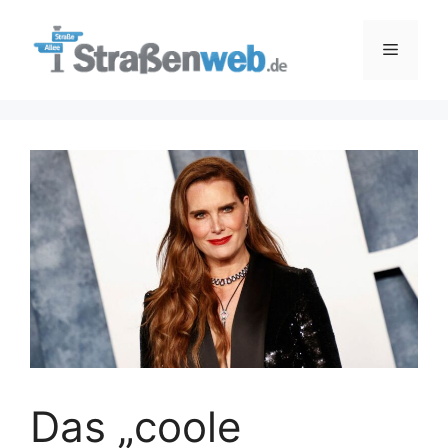
Zum
Inhalt
Menü
springen
Das „coole