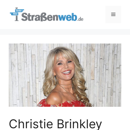
Zum
Inhalt
Menü
springen
Christie Brinkley