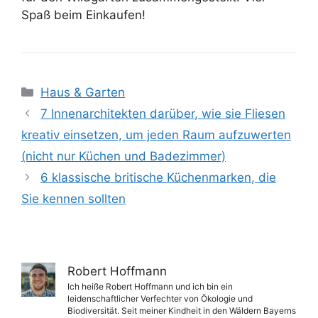
Spaß beim Einkaufen!
Kategorien
Haus & Garten
7 Innenarchitekten darüber, wie sie Fliesen
kreativ einsetzen, um jeden Raum aufzuwerten
(nicht nur Küchen und Badezimmer)
6 klassische britische Küchenmarken, die
Sie kennen sollten
Robert Hoffmann
Ich heiße Robert Hoffmann und ich bin ein
leidenschaftlicher Verfechter von Ökologie und
Biodiversität. Seit meiner Kindheit in den Wäldern Bayerns