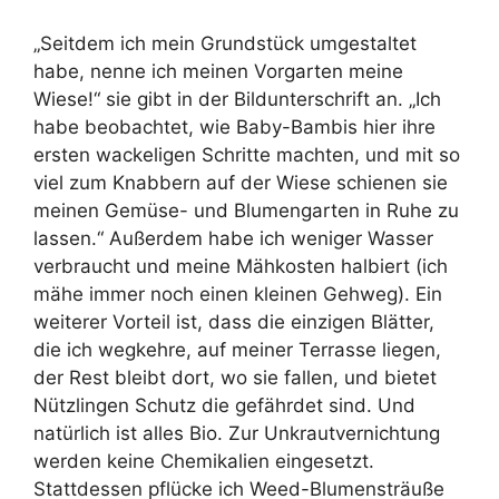
„Seitdem ich mein Grundstück umgestaltet
habe, nenne ich meinen Vorgarten meine
Wiese!“ sie gibt in der Bildunterschrift an. „Ich
habe beobachtet, wie Baby-Bambis hier ihre
ersten wackeligen Schritte machten, und mit so
viel zum Knabbern auf der Wiese schienen sie
meinen Gemüse- und Blumengarten in Ruhe zu
lassen.“ Außerdem habe ich weniger Wasser
verbraucht und meine Mähkosten halbiert (ich
mähe immer noch einen kleinen Gehweg). Ein
weiterer Vorteil ist, dass die einzigen Blätter,
die ich wegkehre, auf meiner Terrasse liegen,
der Rest bleibt dort, wo sie fallen, und bietet
Nützlingen Schutz die gefährdet sind. Und
natürlich ist alles Bio. Zur Unkrautvernichtung
werden keine Chemikalien eingesetzt.
Stattdessen pflücke ich Weed-Blumensträuße