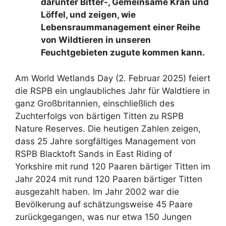
darunter Bitter-, Gemeinsame Kran und
Löffel, und zeigen, wie
Lebensraummanagement einer Reihe
von Wildtieren in unseren
Feuchtgebieten zugute kommen kann.
Am World Wetlands Day (2. Februar 2025) feiert
die RSPB ein unglaubliches Jahr für Waldtiere in
ganz Großbritannien, einschließlich des
Zuchterfolgs von bärtigen Titten zu RSPB
Nature Reserves. Die heutigen Zahlen zeigen,
dass 25 Jahre sorgfältiges Management von
RSPB Blacktoft Sands in East Riding of
Yorkshire mit rund 120 Paaren bärtiger Titten im
Jahr 2024 mit rund 120 Paaren bärtiger Titten
ausgezahlt haben. Im Jahr 2002 war die
Bevölkerung auf schätzungsweise 45 Paare
zurückgegangen, was nur etwa 150 Jungen