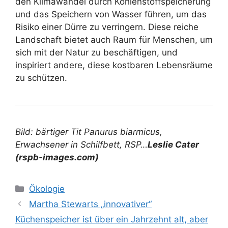
den Klimawandel durch Kohlenstoffspeicherung
und das Speichern von Wasser führen, um das
Risiko einer Dürre zu verringern. Diese reiche
Landschaft bietet auch Raum für Menschen, um
sich mit der Natur zu beschäftigen, und
inspiriert andere, diese kostbaren Lebensräume
zu schützen.
Bild: bärtiger Tit Panurus biarmicus,
Erwachsener in Schilfbett, RSP…
Leslie Cater
(rspb-images.com)
Kategorien
Ökologie
Martha Stewarts „innovativer“
Küchenspeicher ist über ein Jahrzehnt alt, aber