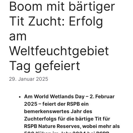
Boom mit bärtiger
Tit Zucht: Erfolg
am
Weltfeuchtgebiet
Tag gefeiert
29. Januar 2025
Am World Wetlands Day – 2. Februar
2025 – feiert der RSPB ein
bemerkenswertes Jahr des
Zuchterfolgs für die bärtige Tit für
RSPB Nature Reserves, wobei mehr als