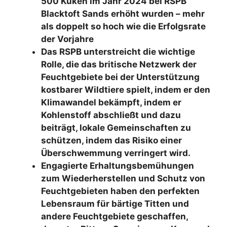
500 Küken im Jahr 2024 bei RSPB
Blacktoft Sands erhöht wurden – mehr
als doppelt so hoch wie die Erfolgsrate
der Vorjahre
Das RSPB unterstreicht die wichtige
Rolle, die das britische Netzwerk der
Feuchtgebiete bei der Unterstützung
kostbarer Wildtiere spielt, indem er den
Klimawandel bekämpft, indem er
Kohlenstoff abschließt und dazu
beiträgt, lokale Gemeinschaften zu
schützen, indem das Risiko einer
Überschwemmung verringert wird.
Engagierte Erhaltungsbemühungen
zum Wiederherstellen und Schutz von
Feuchtgebieten haben den perfekten
Lebensraum für bärtige Titten und
andere Feuchtgebiete geschaffen,