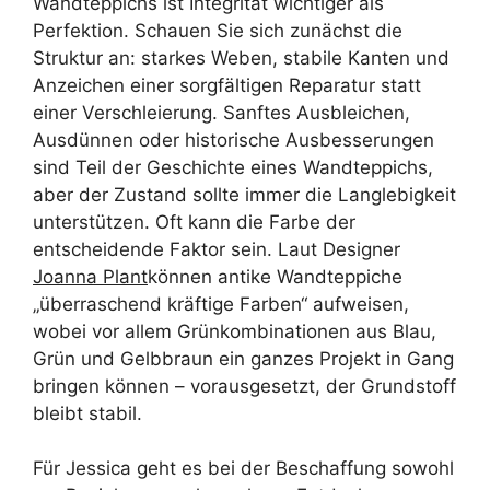
Wandteppichs ist Integrität wichtiger als
Perfektion. Schauen Sie sich zunächst die
Struktur an: starkes Weben, stabile Kanten und
Anzeichen einer sorgfältigen Reparatur statt
einer Verschleierung. Sanftes Ausbleichen,
Ausdünnen oder historische Ausbesserungen
sind Teil der Geschichte eines Wandteppichs,
aber der Zustand sollte immer die Langlebigkeit
unterstützen. Oft kann die Farbe der
entscheidende Faktor sein. Laut Designer
Joanna Plant
können antike Wandteppiche
„überraschend kräftige Farben“ aufweisen,
wobei vor allem Grünkombinationen aus Blau,
Grün und Gelbbraun ein ganzes Projekt in Gang
bringen können – vorausgesetzt, der Grundstoff
bleibt stabil.
Für Jessica geht es bei der Beschaffung sowohl