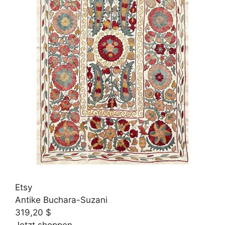
Etsy
Antike Buchara-Suzani
319,20 $