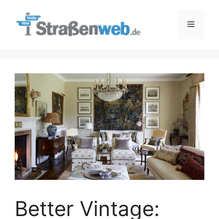
Zum
Inhalt
Menü
springen
Better Vintage: