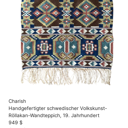
Charish
Handgefertigter schwedischer Volkskunst-
Röllakan-Wandteppich, 19. Jahrhundert
949 $