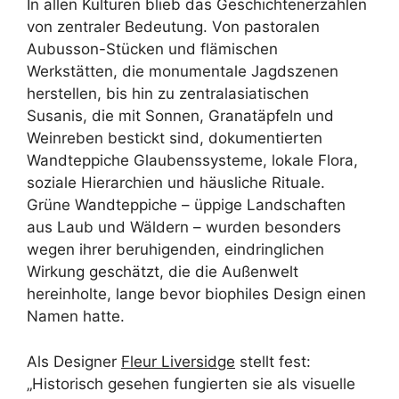
In allen Kulturen blieb das Geschichtenerzählen
von zentraler Bedeutung. Von pastoralen
Aubusson-Stücken und flämischen
Werkstätten, die monumentale Jagdszenen
herstellen, bis hin zu zentralasiatischen
Susanis, die mit Sonnen, Granatäpfeln und
Weinreben bestickt sind, dokumentierten
Wandteppiche Glaubenssysteme, lokale Flora,
soziale Hierarchien und häusliche Rituale.
Grüne Wandteppiche – üppige Landschaften
aus Laub und Wäldern – wurden besonders
wegen ihrer beruhigenden, eindringlichen
Wirkung geschätzt, die die Außenwelt
hereinholte, lange bevor biophiles Design einen
Namen hatte.
Als Designer
Fleur Liversidge
stellt fest:
„Historisch gesehen fungierten sie als visuelle