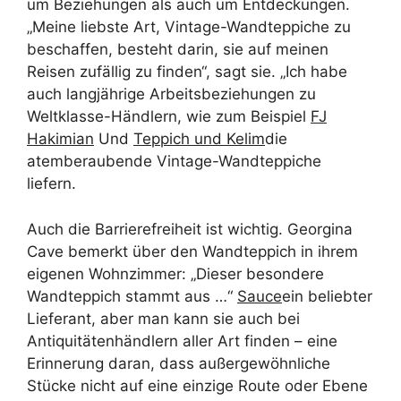
um Beziehungen als auch um Entdeckungen.
„Meine liebste Art, Vintage-Wandteppiche zu
beschaffen, besteht darin, sie auf meinen
Reisen zufällig zu finden“, sagt sie. „Ich habe
auch langjährige Arbeitsbeziehungen zu
Weltklasse-Händlern, wie zum Beispiel
FJ
Hakimian
Und
Teppich und Kelim
die
atemberaubende Vintage-Wandteppiche
liefern.
Auch die Barrierefreiheit ist wichtig. Georgina
Cave bemerkt über den Wandteppich in ihrem
eigenen Wohnzimmer: „Dieser besondere
Wandteppich stammt aus …“
Sauce
ein beliebter
Lieferant, aber man kann sie auch bei
Antiquitätenhändlern aller Art finden – eine
Erinnerung daran, dass außergewöhnliche
Stücke nicht auf eine einzige Route oder Ebene