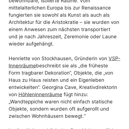
bewohnbare, isolierte Räume. Vom
mittelalterlichen Europa bis zur Renaissance
fungierten sie sowohl als Kunst als auch als
Architektur für die Aristokratie – sie wurden von
einem Anwesen zum nächsten transportiert
und je nach Jahreszeit, Zeremonie oder Laune
wieder aufgehängt.
Henriette von Stockhausen, Gründerin von
VSP-
Innenräume
beschreibt sie als „die früheste
Form tragbarer Dekoration“, Objekte, die „von
Haus zu Haus reisten und ein Eigenleben
entwickelten“. Georgina Cave, Kreativdirektorin
von
Höhleninnenräume
fügt hinzu:
„Wandteppiche waren nicht einfach statische
Objekte, sondern wurden oft aufgerollt und
zwischen Wohnhäusern bewegt.“