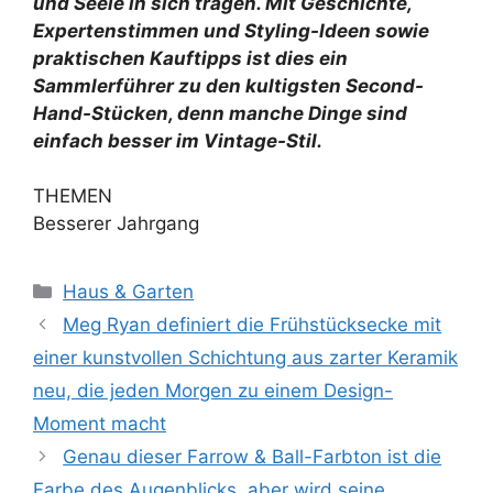
und Seele in sich tragen. Mit Geschichte,
Expertenstimmen und Styling-Ideen sowie
praktischen Kauftipps ist dies ein
Sammlerführer zu den kultigsten Second-
Hand-Stücken, denn manche Dinge sind
einfach besser im Vintage-Stil.
THEMEN
Besserer Jahrgang
Kategorien
Haus & Garten
Meg Ryan definiert die Frühstücksecke mit
einer kunstvollen Schichtung aus zarter Keramik
neu, die jeden Morgen zu einem Design-
Moment macht
Genau dieser Farrow & Ball-Farbton ist die
Farbe des Augenblicks, aber wird seine