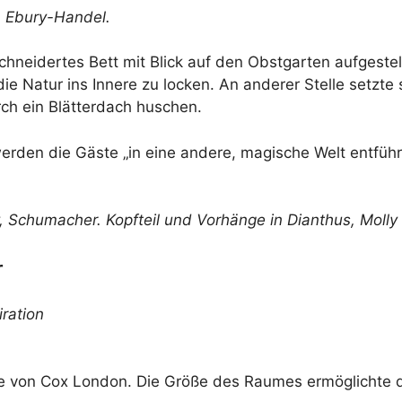
,
Ebury-Handel
.
neidertes Bett mit Blick auf den Obstgarten aufgestel
 Natur ins Innere zu locken. An anderer Stelle setzte s
rch ein Blätterdach huschen.
erden die Gäste „in eine andere, magische Welt entführ
y,
Schumacher
. Kopfteil und Vorhänge in Dianthus,
Molly
r
iration
 von Cox London. Die Größe des Raumes ermöglichte di