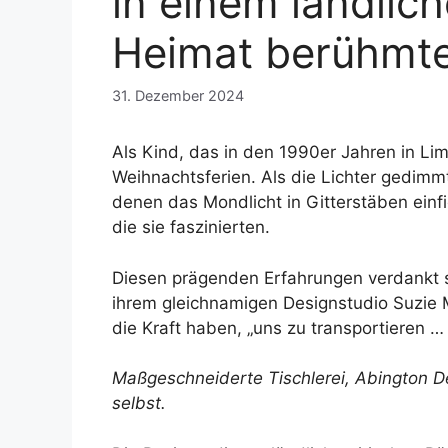
in einem ländlic
Heimat berühmte
31. Dezember 2024
Als Kind, das in den 1990er Jahren in Li
Weihnachtsferien. Als die Lichter gedimmt
denen das Mondlicht in Gitterstäben einf
die sie faszinierten.
Diesen prägenden Erfahrungen verdankt si
ihrem gleichnamigen Designstudio Suzie M
die Kraft haben, „uns zu transportieren 
Maßgeschneiderte Tischlerei,
Abington D
selbst.