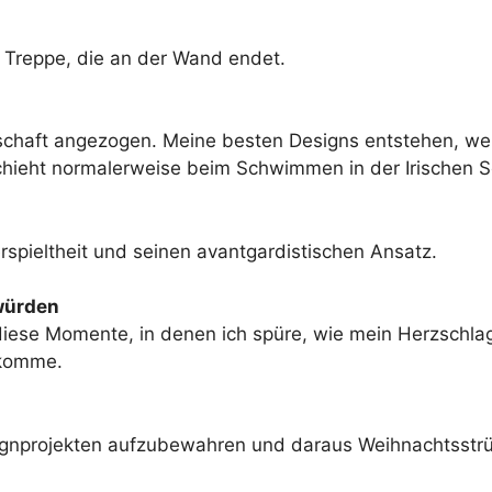
ke Treppe, die an der Wand endet.
ndschaft angezogen. Meine besten Designs entstehen, 
schieht normalerweise beim Schwimmen in der Irischen 
rspieltheit und seinen avantgardistischen Ansatz.
 würden
 diese Momente, in denen ich spüre, wie mein Herzschlag
 komme.
Designprojekten aufzubewahren und daraus Weihnachtsstr