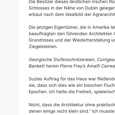
Die Besitzer dieses ländlichen irische
Schlosses in der Nähe von Dublin gelegen
erbaut nach dem Idealbild der Agrararch
Die jetzigen Eigentümer, die in Amerika l
beauftragten den führenden Architekten 
Grundrisses und der Wiederherstellung 
Ziegelsteinen.
Georgische Stufenschnitzereien, Corrigee
Bankett herein
Pierre Frey
’s Amalfi Carre
Suzies Auftrag für das Haus war fließend
sie, dass sich dies wie ein bisschen Fluch
Epochen. Ich hatte die Freiheit, spielerisc
Nicht, dass die Architektur ohne prakti
denen einige recht klein sind.“ Ich muss