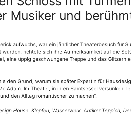
hen Schloss mit Türmen,
r Musiker und berühmt
merick aufwuchs, war ein jährlicher Theaterbesuch für 
 wurden, richtete sich ihre Aufmerksamkeit auf die Sets.
iel, eine üppig geschwungene Treppe und das Glitzern e
e den Grund, warum sie später Expertin für Hausdesign
c Adam. Im Theater, in ihren Samtsessel versunken, ler
… und den Alltag romantischer zu machen“.
esign House
. Klopfen,
Wasserwerk
. Antiker Teppich,
Der