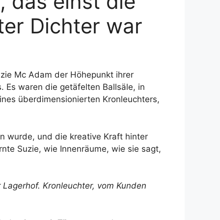
 das einst die
er Dichter war
Suzie Mc Adam der Höhepunkt ihrer
 Es waren die getäfelten Ballsäle, in
ines überdimensionierten Kronleuchters,
 wurde, und die kreative Kraft hinter
nte Suzie, wie Innenräume, wie sie sagt,
 Lagerhof
. Kronleuchter, vom Kunden