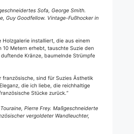
geschneidertes Sofa,
George Smith
.
be,
Guy Goodfellow
. Vintage-Fußhocker in
Holzgalerie installiert, die aus einem
n 10 Metern erhebt, tauschte Suzie den
ür duftende Kränze, baumelnde Strümpfe
 französische, sind für Suzies Ästhetik
eganz, die ich liebe, die reichhaltige
französische Stücke zurück.“
n Touraine,
Pierre Frey
. Maßgeschneiderte
anzösischer vergoldeter Wandleuchter,