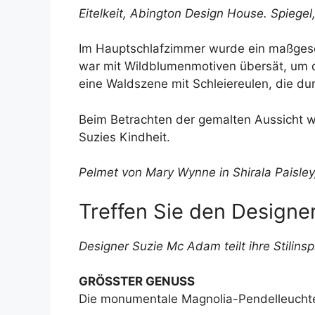
Eitelkeit,
Abington Design House
. Spiegel
Im Hauptschlafzimmer wurde ein maßgesch
war mit Wildblumenmotiven übersät, um die
eine Waldszene mit Schleiereulen, die du
Beim Betrachten der gemalten Aussicht w
Suzies Kindheit.
Pelmet von Mary Wynne in Shirala Paisle
Treffen Sie den Designe
Designer
Suzie Mc Adam
teilt ihre Stilinsp
GRÖSSTER GENUSS
Die monumentale Magnolia-Pendelleuchte