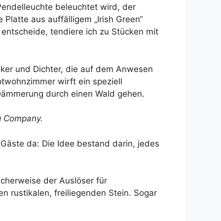
Pendelleuchte beleuchtet wird, der
 Platte aus auffälligem „Irish Green“
entscheide, tendiere ich zu Stücken mit
iker und Dichter, die auf dem Anwesen
twohnzimmer wirft ein speziell
r Dämmerung durch einen Wald gehen.
g Company
.
 Gäste da: Die Idee bestand darin, jedes
cherweise der Auslöser für
n rustikalen, freiliegenden Stein. Sogar