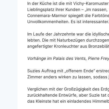
In der Küche ist die mit Vichy-Karomuste
Lieblingsplatz ihrer Kunden – „im nassen,
Connemara-Marmor spiegelt die Farbtöne d
Unvollkommenheiten. Es ist interessanter.
Im Laufe der Jahrzehnte war die idyllis
lebten. Die mit Naturbezügen durchzogene
angefertigter Kronleuchter aus Bronzebl
Vorhänge im Palais des Vents,
Pierre Frey
Suzies Auftrag mit „offenem Ende“ erstrec
Zimmer anders wirken zu lassen, sodass 
Verglichen mit der Großzügigkeit des Er
zurückhaltende Entwürfe, aber Suzie tat d
das Kleinste hat ein einladendes Himmel