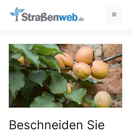
Zum
Inhalt
Menü
springen
Beschneiden Sie