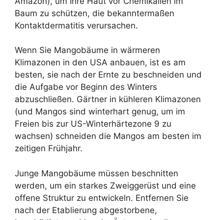
Amazon), um Ihre Haut vor Chemikalien im
Baum zu schützen, die bekanntermaßen
Kontaktdermatitis verursachen.
Wenn Sie Mangobäume in wärmeren
Klimazonen in den USA anbauen, ist es am
besten, sie nach der Ernte zu beschneiden und
die Aufgabe vor Beginn des Winters
abzuschließen. Gärtner in kühleren Klimazonen
(und Mangos sind winterhart genug, um im
Freien bis zur US-Winterhärtezone 9 zu
wachsen) schneiden die Mangos am besten im
zeitigen Frühjahr.
Junge Mangobäume müssen beschnitten
werden, um ein starkes Zweiggerüst und eine
offene Struktur zu entwickeln. Entfernen Sie
nach der Etablierung abgestorbene,