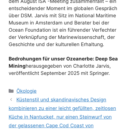
dem August ISA -Meeting zusammenfällt – ein
entscheidender Moment im globalen Gespräch
über DSM. Jarvis mit Sitz im National Maritime
Museum in Amsterdam und Berater bei der
Ocean Foundation ist ein führender Verfechter
der Verknüpfung der Marinewissenschaft, der
Geschichte und der kulturellen Erhaltung.
Bedrohungen für unser Ozeanerbe: Deep Sea
Mining
herausgegeben von Charlotte Jarvis,
veröffentlicht September 2025 mit Springer.
Kategorien
Ökologie
Küstenstil und skandinavisches Design
kombinieren zu einer leicht gefüllten, zeitlosen
Küche in Nantucket, nur einen Steinwurf von
der gelassenen Cape Cod Coast von