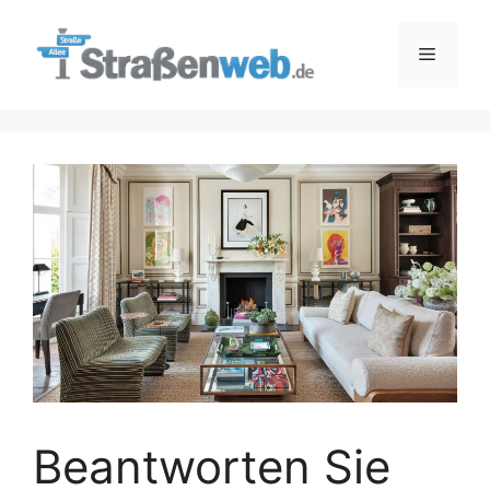
Zum
Inhalt
Menü
springen
Beantworten Sie