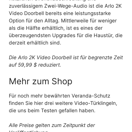
zuverlässigem Zwei-Wege-Audio ist die Arlo 2K
Video Doorbell bereits eine leistungsstarke
Option für den Alltag. Mittlerweile für weniger
als die Hälfte erhältlich, ist es eines der
überzeugendsten Upgrades für die Haustür, die
derzeit erhältlich sind.
Die Arlo 2K Video Doorbell ist für begrenzte Zeit
auf 59,99 $ reduziert.
Mehr zum Shop
Für noch mehr bewährten Veranda-Schutz
finden Sie hier drei weitere Video-Türklingeln,
die uns beim Testen gefallen haben.
Alle Preise gelten zum Zeitpunkt der