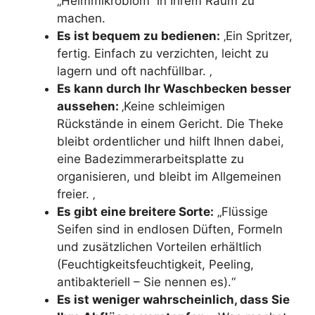
„Heimmikrobiom“ in Ihrem Raum zu
machen.
Es ist bequem zu bedienen:
‚Ein Spritzer,
fertig. Einfach zu verzichten, leicht zu
lagern und oft nachfüllbar. ‚
Es kann durch Ihr Waschbecken besser
aussehen:
‚Keine schleimigen
Rückstände in einem Gericht. Die Theke
bleibt ordentlicher und hilft Ihnen dabei,
eine Badezimmerarbeitsplatte zu
organisieren, und bleibt im Allgemeinen
freier. ‚
Es gibt eine breitere Sorte:
„Flüssige
Seifen sind in endlosen Düften, Formeln
und zusätzlichen Vorteilen erhältlich
(Feuchtigkeitsfeuchtigkeit, Peeling,
antibakteriell – Sie nennen es).“
Es ist weniger wahrscheinlich, dass Sie