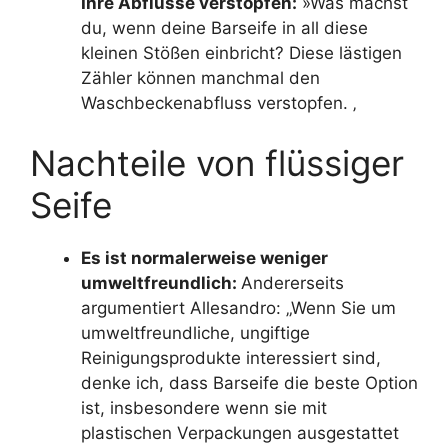
Ihre Abflüsse verstopfen:
»Was machst
du, wenn deine Barseife in all diese
kleinen Stößen einbricht? Diese lästigen
Zähler können manchmal den
Waschbeckenabfluss verstopfen. ‚
Nachteile von flüssiger
Seife
Es ist normalerweise weniger
umweltfreundlich:
Andererseits
argumentiert Allesandro: „Wenn Sie um
umweltfreundliche, ungiftige
Reinigungsprodukte interessiert sind,
denke ich, dass Barseife die beste Option
ist, insbesondere wenn sie mit
plastischen Verpackungen ausgestattet