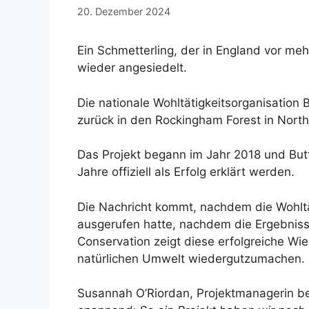
20. Dezember 2024
Ein Schmetterling, der in England vor meh
wieder angesiedelt.
Die nationale Wohltätigkeitsorganisation 
zurück in den Rockingham Forest in Nort
Das Projekt begann im Jahr 2018 und Butte
Jahre offiziell als Erfolg erklärt werden.
Die Nachricht kommt, nachdem die Wohltä
ausgerufen hatte, nachdem die Ergebnisse
Conservation zeigt diese erfolgreiche W
natürlichen Umwelt wiedergutzumachen.
Susannah O’Riordan, Projektmanagerin be