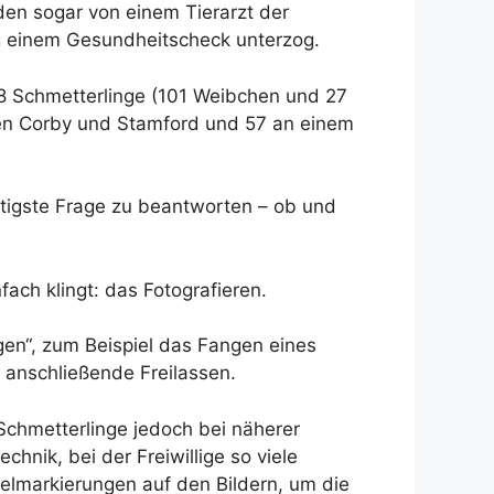
den sogar von einem Tierarzt der
ng einem Gesundheitscheck unterzog.
28 Schmetterlinge (101 Weibchen und 27
en Corby und Stamford und 57 an einem
htigste Frage zu beantworten – ob und
ach klingt: das Fotografieren.
en“, zum Beispiel das Fangen eines
 anschließende Freilassen.
Schmetterlinge jedoch bei näherer
hnik, bei der Freiwillige so viele
gelmarkierungen auf den Bildern, um die