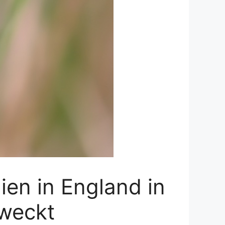
en in England in
rweckt