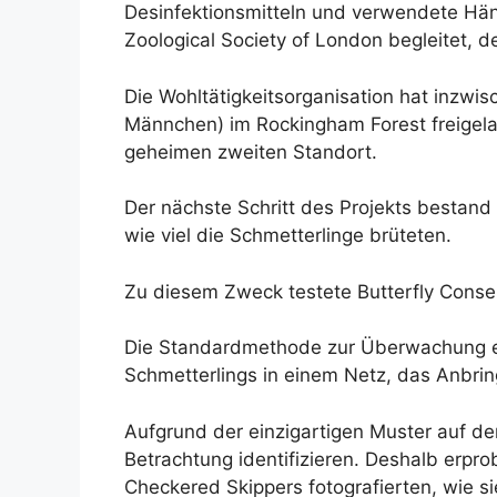
Desinfektionsmitteln und verwendete Händ
Zoological Society of London begleitet, 
Die Wohltätigkeitsorganisation hat inzw
Männchen) im Rockingham Forest freigel
geheimen zweiten Standort.
Der nächste Schritt des Projekts bestand
wie viel die Schmetterlinge brüteten.
Zu diesem Zweck testete Butterfly Conserv
Die Standardmethode zur Überwachung ein
Schmetterlings in einem Netz, das Anbrin
Aufgrund der einzigartigen Muster auf de
Betrachtung identifizieren. Deshalb erpro
Checkered Skippers fotografierten, wie si