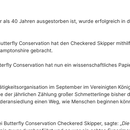
r als 40 Jahren ausgestorben ist, wurde erfolgreich in d
Butterfly Conservation hat den Checkered Skipper mithil
hamptonshire gebracht.
rfly Conservation hat nun ein wissenschaftliches Papier
tigkeitsorganisation im September im Vereinigten Köni
 der jährlichen Zählung großer Schmetterlinge bisher d
iederansiedlung einen Weg, wie Menschen beginnen kön
i Butterfly Conservation Checkered Skipper, sagte:
„Die