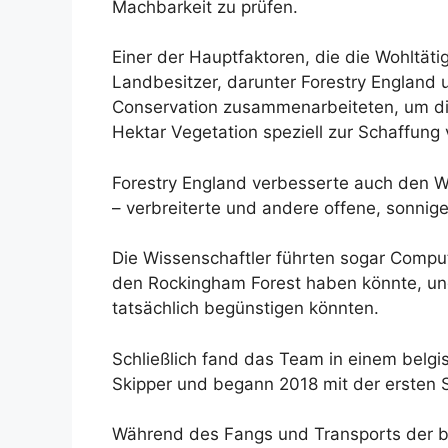
Machbarkeit zu prüfen.
Einer der Hauptfaktoren, die die Wohltät
Landbesitzer, darunter Forestry England 
Conservation zusammenarbeiteten, um die
Hektar Vegetation speziell zur Schaffun
Forestry England verbesserte auch den W
– verbreiterte und andere offene, sonni
Die Wissenschaftler führten sogar Compu
den Rockingham Forest haben könnte, un
tatsächlich begünstigen könnten.
Schließlich fand das Team in einem belg
Skipper und begann 2018 mit der ersten
Während des Fangs und Transports der be