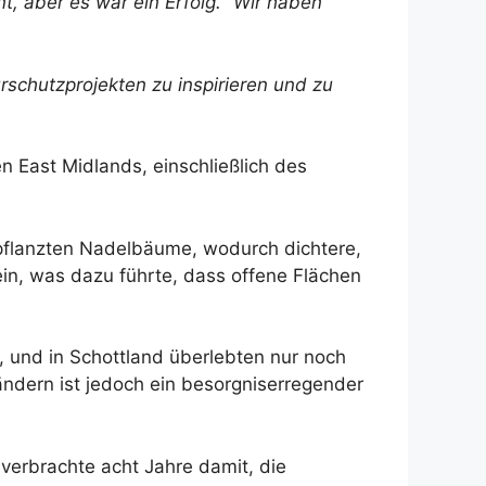
, aber es war ein Erfolg.“ Wir haben
schutzprojekten zu inspirieren und zu
n East Midlands, einschließlich des
 pflanzten Nadelbäume, wodurch dichtere,
ein, was dazu führte, dass offene Flächen
 und in Schottland überlebten nur noch
ändern ist jedoch ein besorgniserregender
verbrachte acht Jahre damit, die