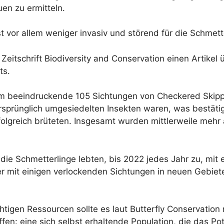
en zu ermitteln.
st vor allem weniger invasiv und störend für die Schmett
r Zeitschrift Biodiversity and Conservation einen Artikel
ts.
am beeindruckende 105 Sichtungen von Checkered Skipp
rünglich umgesiedelten Insekten waren, was bestätigt
folgreich brüteten. Insgesamt wurden mittlerweile mehr
ie Schmetterlinge lebten, bis 2022 jedes Jahr zu, mit
er mit einigen verlockenden Sichtungen in neuen Gebiete
chtigen Ressourcen sollte es laut Butterfly Conservation
fen: eine sich selbst erhaltende Population, die das Po