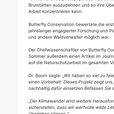
Brutstätten auszudehnen und so ihre Üb
Arbeit konzentrieren kann.
Butterfly Conservation bewertete die erst
jahrelanger engagierter Forschung und 
und andere Waldverwalter möglich war.
Der Chefwissenschaftler von Butterfly Con
Sommer außerdem einen Artikel im Journa
auf die Naturschutzarbeit im gesamten V
Dr. Bourn sagte:
„Wir haben so viel zu fei
einen Vorbehalt: Dieses Projekt zeigt uns
nachhaltig dafür einsetzen Befassen Sie 
„Der Klimawandel wird weitere Herausfor
sicherstellen, dass wir wertvolle wilde
überleben können.“