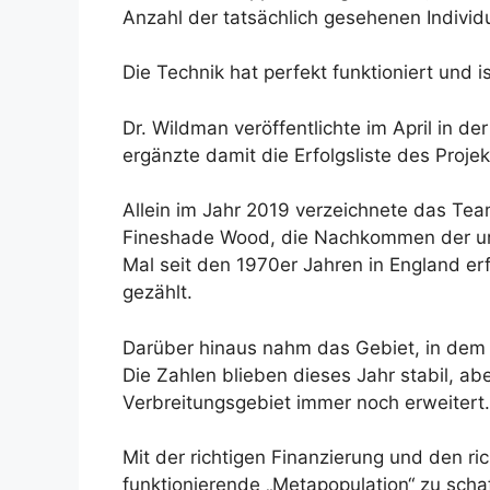
Anzahl der tatsächlich gesehenen Individu
Die Technik hat perfekt funktioniert und i
Dr. Wildman veröffentlichte im April in de
ergänzte damit die Erfolgsliste des Projek
Allein im Jahr 2019 verzeichnete das Te
Fineshade Wood, die Nachkommen der ursp
Mal seit den 1970er Jahren in England er
gezählt.
Darüber hinaus nahm das Gebiet, in dem d
Die Zahlen blieben dieses Jahr stabil, ab
Verbreitungsgebiet immer noch erweitert.
Mit der richtigen Finanzierung und den ri
funktionierende „Metapopulation“ zu schaf