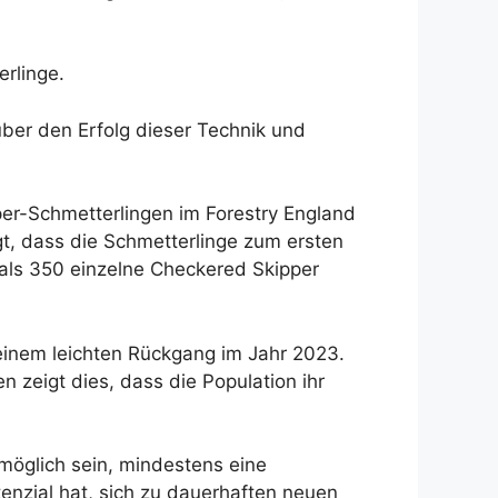
erlinge.
 über den Erfolg dieser Technik und
er-Schmetterlingen im Forestry England
, dass die Schmetterlinge zum ersten
 als 350 einzelne Checkered Skipper
 einem leichten Rückgang im Jahr 2023.
n zeigt dies, dass die Population ihr
 möglich sein, mindestens eine
tenzial hat, sich zu dauerhaften neuen