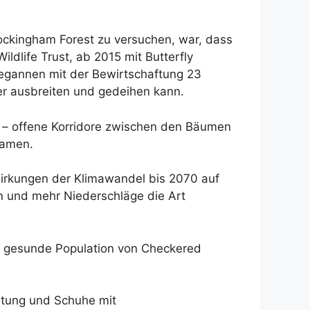
Rockingham Forest zu versuchen, war, dass
dlife Trust, ab 2015 mit Butterfly
egannen mit der Bewirtschaftung 23
er ausbreiten und gedeihen kann.
 – offene Korridore zwischen den Bäumen
kamen.
wirkungen der Klimawandel bis 2070 auf
 und mehr Niederschläge die Art
ne gesunde Population von Checkered
stung und Schuhe mit