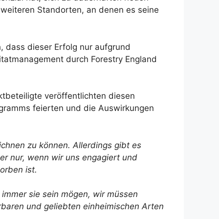
weiteren Standorten, an denen es seine
h, dass dieser Erfolg nur aufgrund
itatmanagement durch Forestry England
beteiligte veröffentlichten diesen
rogramms feierten und die Auswirkungen
eichnen zu können. Allerdings gibt es
ber nur, wenn wir uns engagiert und
orben ist.
 immer sie sein mögen, wir müssen
rbaren und geliebten einheimischen Arten