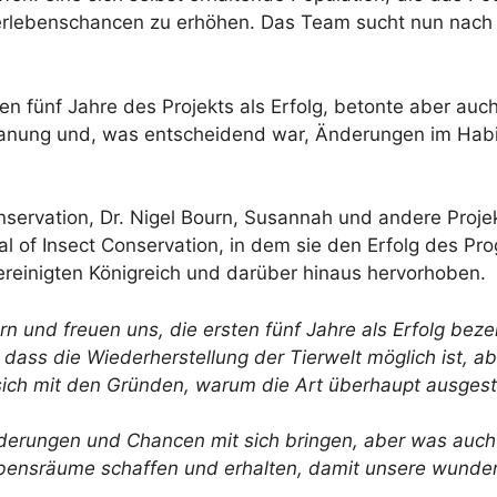
erlebenschancen zu erhöhen. Das Team sucht nun nach 
en fünf Jahre des Projekts als Erfolg, betonte aber auc
Planung und, was entscheidend war, Änderungen im Hab
servation, Dr. Nigel Bourn, Susannah und andere Projekt
l of Insect Conservation, in dem sie den Erfolg des P
ereinigten Königreich und darüber hinaus hervorhoben.
ern und freuen uns, die ersten fünf Jahre als Erfolg bez
, dass die Wiederherstellung der Tierwelt möglich ist, a
sich mit den Gründen, warum die Art überhaupt ausgest
derungen und Chancen mit sich bringen, aber was auch
 Lebensräume schaffen und erhalten, damit unsere wunde