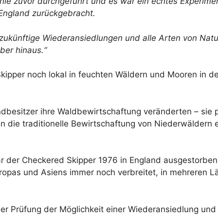
nie zuvor durchgeführt und es war ein echtes Experiment
England zurückgebracht.
zukünftige Wiederansiedlungen und alle Arten von Natur
ber hinaus.“
Skipper noch lokal in feuchten Wäldern und Mooren in de
ndbesitzer ihre Waldbewirtschaftung veränderten – sie
en die traditionelle Bewirtschaftung von Niederwäldern 
 der Checkered Skipper 1976 in England ausgestorben,
Europas und Asiens immer noch verbreitet, in mehreren L
er Prüfung der Möglichkeit einer Wiederansiedlung und 