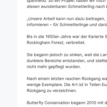
spannend: So ein Projekt haben wir noch 
diesen wunderbaren Schmetterling nach 
„Unsere Arbeit kann nun dazu beitragen, 
informieren – für Schmetterlinge und darü
Bis in die 1950er-Jahre war der Karierte 
Rockingham Forest, verbreitet.
Sie begann jedoch zu sinken, weil die La
dunklere Bereiche entstanden, und stellt
nicht mehr gepflegt wurden.
Nach einem letzten raschen Rückgang war
wenige Exemplare. Die Art ist in Teilen 
Rückgang zu verzeichnen.
Butterfly Conservation begann 2010 mit d