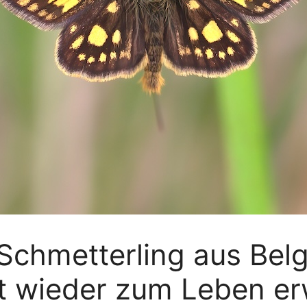
chmetterling aus Belgi
kt wieder zum Leben e