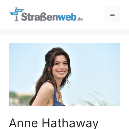
Zum
Inhalt
Menü
springen
Anne Hathaway