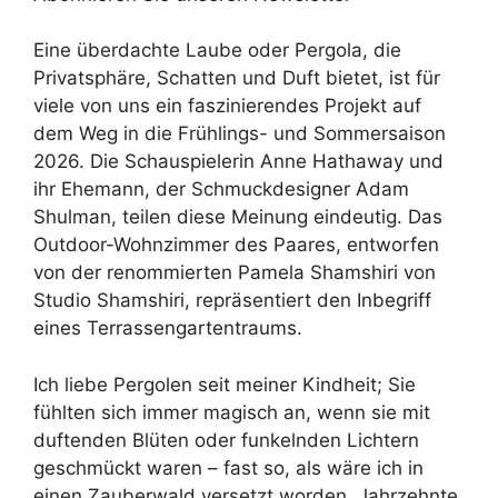
Eine überdachte Laube oder Pergola, die
Privatsphäre, Schatten und Duft bietet, ist für
viele von uns ein faszinierendes Projekt auf
dem Weg in die Frühlings- und Sommersaison
2026. Die Schauspielerin Anne Hathaway und
ihr Ehemann, der Schmuckdesigner Adam
Shulman, teilen diese Meinung eindeutig. Das
Outdoor-Wohnzimmer des Paares, entworfen
von der renommierten Pamela Shamshiri von
Studio Shamshiri, repräsentiert den Inbegriff
eines Terrassengartentraums.
Ich liebe Pergolen seit meiner Kindheit; Sie
fühlten sich immer magisch an, wenn sie mit
duftenden Blüten oder funkelnden Lichtern
geschmückt waren – fast so, als wäre ich in
einen Zauberwald versetzt worden. Jahrzehnte