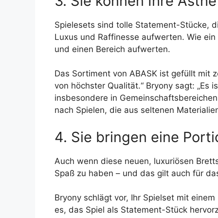
3. Sie können Ihre Ästhe
Spielesets sind tolle Statement-Stücke,
Luxus und Raffinesse aufwerten. Wie ein
und einen Bereich aufwerten.
Das Sortiment von ABASK ist gefüllt mit z
von höchster Qualität.“ Bryony sagt: „Es 
insbesondere in Gemeinschaftsbereichen,
nach Spielen, die aus seltenen Materialie
4. Sie bringen eine Port
Auch wenn diese neuen, luxuriösen Bretts
Spaß zu haben – und das gilt auch für da
Bryony schlägt vor, Ihr Spielset mit eine
es, das Spiel als Statement-Stück hervor