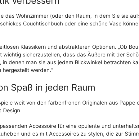
tik verbessern
 die das Wohnzimmer (oder den Raum, in dem Sie sie au
 schickes Couchtischbuch oder eine schöne Vase könne
eitlosen Klassikern und abstrakteren Optionen. „Ob Bou
ist wichtig sicherzustellen, dass das Äußere mit der Sch
 in denen man sie aus jedem Blickwinkel betrachten ka
n hergestellt werden.“
ion Spaß in jeden Raum
piele weit von den farbenfrohen Originalen aus Pappe en
s Design.
m passenden Accessoire für eine opulente und unterhalts
zuheben und es mit Accessoires zu stylen, die zur Sti