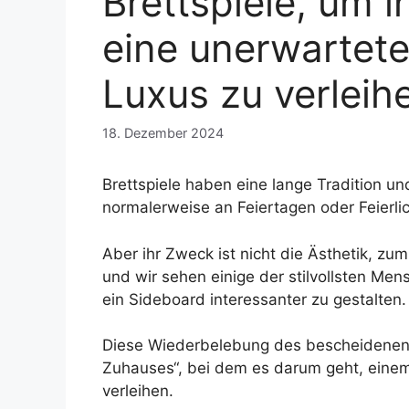
Brettspiele, um 
eine unerwartet
Luxus zu verleih
18. Dezember 2024
Brettspiele haben eine lange Tradition un
normalerweise an Feiertagen oder Feierli
Aber ihr Zweck ist nicht die Ästhetik, zumi
und wir sehen einige der stilvollsten Me
ein Sideboard interessanter zu gestalten.
Diese Wiederbelebung des bescheidenen 
Zuhauses“, bei dem es darum geht, einem
verleihen.