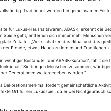
 vollständig. Traditionell werden bei gemeinsamen Feste
bsite für Luxus-Haushaltswaren, ABASK, erkennt die Be
 Spiele geht, entfernen sich immer mehr Menschen von
gitale Zeitalter. „Viele schätzen das Ritual und das grei
 der Freude, etwas Neues zu lernen und Traditionen zu
in wichtiger Bestandteil der ABASK-Kuration“, fährt sie f
ch funktional.“ Sie bringen Menschen zusammen, würdi
 über Generationen weitergegeben werden.“
s Dekorationsmerkmal fördert gemeinschaftliche Aktivit
perfekte Ort für ein Luxusspiel, da er bei Nichtgebrauch