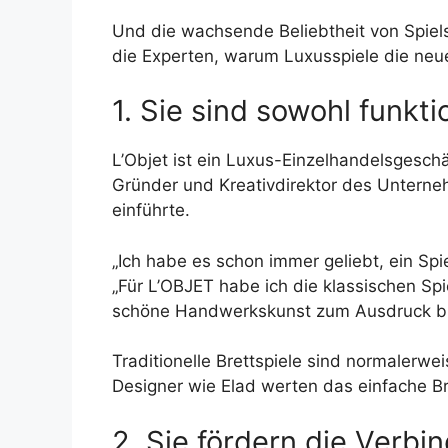
Und die wachsende Beliebtheit von Spiel
die Experten, warum Luxusspiele die neue
1. Sie sind sowohl funkti
L’Objet ist ein Luxus-Einzelhandelsgesch
Gründer und Kreativdirektor des Unternehm
einführte.
„Ich habe es schon immer geliebt, ein Spi
„Für L’OBJET habe ich die klassischen Spi
schöne Handwerkskunst zum Ausdruck bri
Traditionelle Brettspiele sind normalerwe
Designer wie Elad werten das einfache Br
2. Sie fördern die Verbi