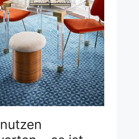
 nutzen