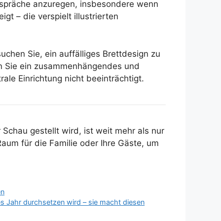
, Gespräche anzuregen, insbesondere wenn
t – die verspielt illustrierten
chen Sie, ein auffälliges Brettdesign zu
fen Sie ein zusammenhängendes und
le Einrichtung nicht beeinträchtigt.
 Schau gestellt wird, ist weit mehr als nur
Raum für die Familie oder Ihre Gäste, um
en
es Jahr durchsetzen wird – sie macht diesen