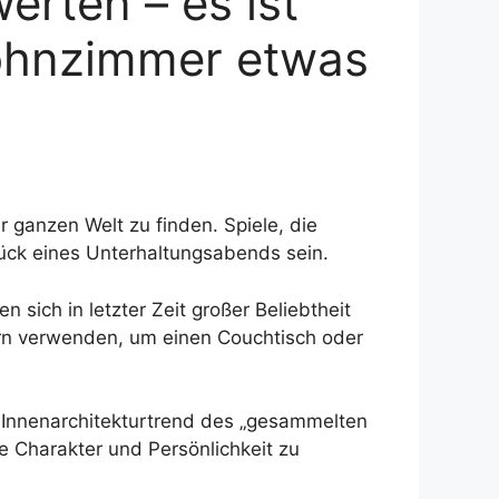
erten – es ist
Wohnzimmer etwas
r ganzen Welt zu finden. Spiele, die
tück eines Unterhaltungsabends sein.
n sich in letzter Zeit großer Beliebtheit
sern verwenden, um einen Couchtisch oder
Innenarchitekturtrend des „gesammelten
 Charakter und Persönlichkeit zu