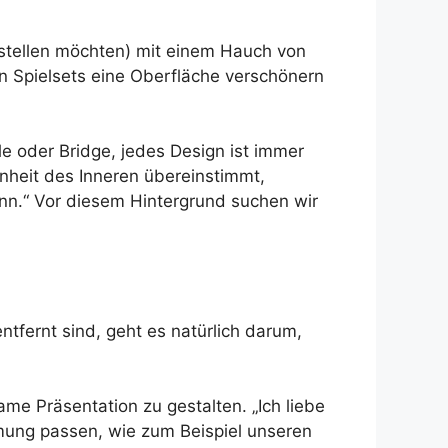
fstellen möchten) mit einem Hauch von
n Spielsets eine Oberfläche verschönern
le oder Bridge, jedes Design ist immer
önheit des Inneren übereinstimmt,
nn.“ Vor diesem Hintergrund suchen wir
tfernt sind, geht es natürlich darum,
ame Präsentation zu gestalten. „Ich liebe
mmung passen, wie zum Beispiel unseren