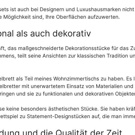
sets ist auch bei Designern und Luxushausmarken nicht
 Möglichkeit sind, Ihre Oberflächen aufzuwerten.
onal als auch dekorativ
äft, das maßgeschneiderte Dekorationsstücke für das Zu
ens, teilt seine Ansichten zur klassischen Tradition un
elbrett als Teil meines Wohnzimmertischs zu haben. Es l
elbretter mit unerwartetem Einsatz von Materialien und 
ngen und sie zu funktionalen und dekorativen Objekte
ise keine besonders ästhetischen Stücke. Sie haben kräft
ettspiel zu Statement-Designstücken auf, die man imme
ndung und die Qualität der Zeit