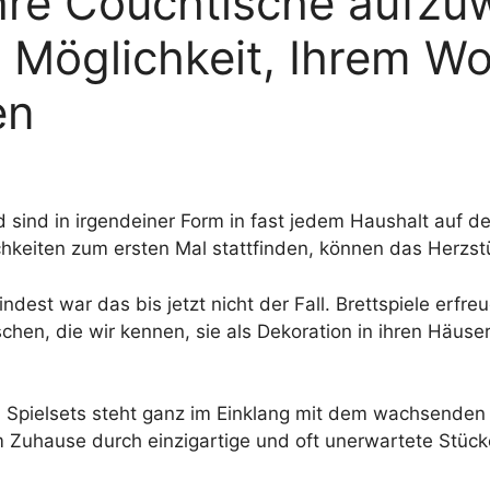
ihre Couchtische aufzuw
e Möglichkeit, Ihrem 
en
d sind in irgendeiner Form in fast jedem Haushalt auf de
chkeiten zum ersten Mal stattfinden, können das Herzs
ndest war das bis jetzt nicht der Fall. Brettspiele erfreue
nschen, die wir kennen, sie als Dekoration in ihren Häu
Spielsets steht ganz im Einklang mit dem wachsenden 
 Zuhause durch einzigartige und oft unerwartete Stücke