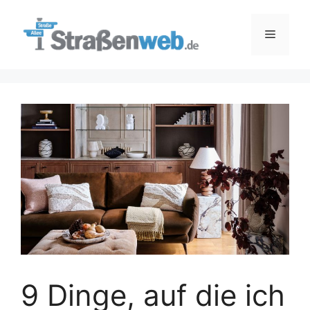
Zum
Inhalt
Menü
springen
9 Dinge, auf die ich