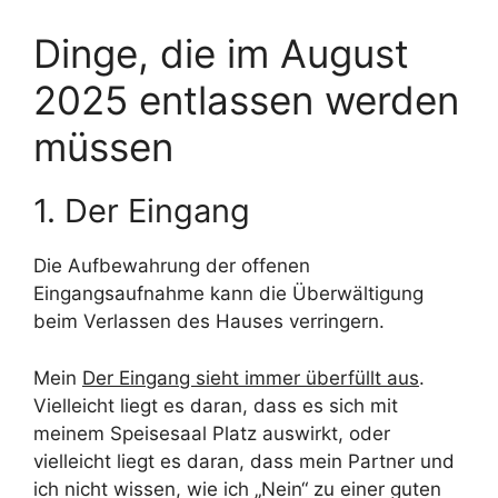
Dinge, die im August
2025 entlassen werden
müssen
1. Der Eingang
Die Aufbewahrung der offenen
Eingangsaufnahme kann die Überwältigung
beim Verlassen des Hauses verringern.
Mein
Der Eingang sieht immer überfüllt aus
.
Vielleicht liegt es daran, dass es sich mit
meinem Speisesaal Platz auswirkt, oder
vielleicht liegt es daran, dass mein Partner und
ich nicht wissen, wie ich „Nein“ zu einer guten