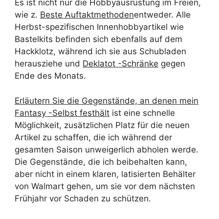
Es ist nicht nur die Hobbyausrüstung im Freien,
wie z.
Beste Auftaktmethoden
entweder. Alle
Herbst-spezifischen Innenhobbyartikel wie
Bastelkits befinden sich ebenfalls auf dem
Hackklotz, während ich sie aus Schubladen
herausziehe und
Deklatot -Schränke
gegen
Ende des Monats.
Erläutern Sie die Gegenstände, an denen mein
Fantasy -Selbst festhält
ist eine schnelle
Möglichkeit, zusätzlichen Platz für die neuen
Artikel zu schaffen, die ich während der
gesamten Saison unweigerlich abholen werde.
Die Gegenstände, die ich beibehalten kann,
aber nicht in einem klaren, latisierten Behälter
von Walmart gehen, um sie vor dem nächsten
Frühjahr vor Schaden zu schützen.