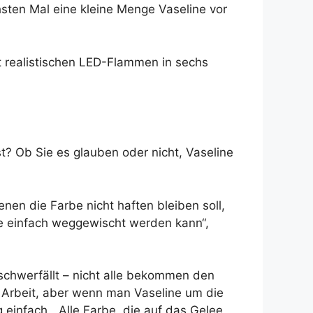
sten Mal eine kleine Menge Vaseline vor
 realistischen LED-Flammen in sechs
t? Ob Sie es glauben oder nicht, Vaseline
nen die Farbe nicht haften bleiben soll,
rbe einfach weggewischt werden kann“,
chwerfällt – nicht alle bekommen den
e Arbeit, aber wenn man Vaseline um die
 einfach. „Alle Farbe, die auf das Gelee