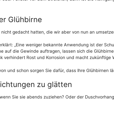
er Glühbirne
och nicht gedacht hatten, die wir aber von nun an umsetz
erklärt: „Eine weniger bekannte Anwendung ist der Sch
e auf die Gewinde auftragen, lassen sich die Glühbirne
k verhindert Rost und Korrosion und macht zukünftige 
von und schon sorgen Sie dafür, dass Ihre Glühbirnen lä
rrichtungen zu glätten
 wenn Sie sie abends zuziehen? Oder der Duschvorhang 