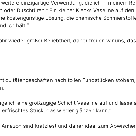
ine weitere einzigartige Verwendung, die ich in meinem 
 oder Duschtüren.“ Ein kleiner Klecks Vaseline auf den
eine kostengünstige Lösung, die chemische Schmierstoff
dlich hält.“
r wieder großer Beliebtheit, daher freuen wir uns, das
ntiquitätengeschäften nach tollen Fundstücken stöbern
n.
rage ich eine großzügige Schicht Vaseline auf und lasse
 erfrischtes Stück, das wieder glänzen kann.“
Amazon sind kratzfest und daher ideal zum Abwischen 