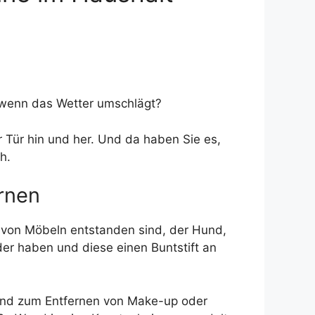
e wenn das Wetter umschlägt?
r Tür hin und her. Und da haben Sie es,
h.
rnen
n von Möbeln entstanden sind, der Hund,
er haben und diese einen Buntstift an
gend zum Entfernen von Make-up oder