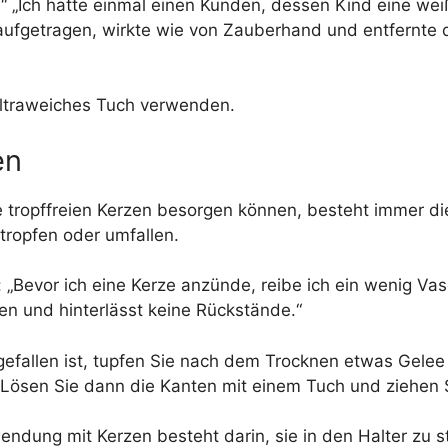
 „Ich hatte einmal einen Kunden, dessen Kind eine wei
aufgetragen, wirkte wie von Zauberhand und entfernte d
ultraweiches Tuch verwenden.
en
e tropffreien Kerzen besorgen können, besteht immer die
 tropfen oder umfallen.
 „Bevor ich eine Kerze anzünde, reibe ich ein wenig Va
n und hinterlässt keine Rückstände.“
efallen ist, tupfen Sie nach dem Trocknen etwas Gele
 Lösen Sie dann die Kanten mit einem Tuch und ziehen 
rwendung mit Kerzen besteht darin, sie in den Halter zu 