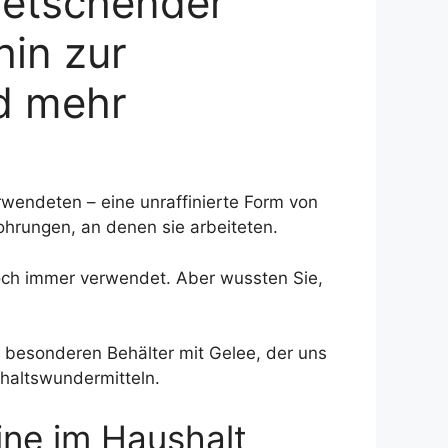
ietschender
hin zur
d mehr
rwendeten – eine unraffinierte Form von
hrungen, an denen sie arbeiteten.
och immer verwendet. Aber wussten Sie,
n besonderen Behälter mit Gelee, der uns
shaltswundermitteln.
ine im Haushalt