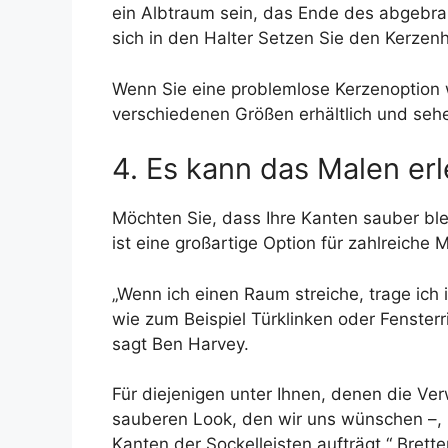
ein Albtraum sein, das Ende des abgebra
sich in den Halter Setzen Sie den Kerzenha
Wenn Sie eine problemlose Kerzenoption
verschiedenen Größen erhältlich und sehe
4. Es kann das Malen erl
Möchten Sie, dass Ihre Kanten sauber blei
ist eine großartige Option für zahlreiche 
„Wenn ich einen Raum streiche, trage ich 
wie zum Beispiel Türklinken oder Fensterr
sagt Ben Harvey.
Für diejenigen unter Ihnen, denen die V
sauberen Look, den wir uns wünschen –, h
Kanten der Sockelleisten aufträgt.“ Brette