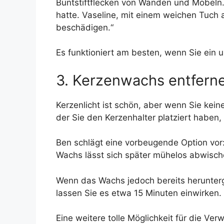
Buntstiftflecken von Wänden und Möbeln.“
hatte. Vaseline, mit einem weichen Tuch 
beschädigen.“
Es funktioniert am besten, wenn Sie ein 
3. Kerzenwachs entfern
Kerzenlicht ist schön, aber wenn Sie kein
der Sie den Kerzenhalter platziert haben,
Ben schlägt eine vorbeugende Option vor:
Wachs lässt sich später mühelos abwische
Wenn das Wachs jedoch bereits herunterg
lassen Sie es etwa 15 Minuten einwirken.
Eine weitere tolle Möglichkeit für die Ve