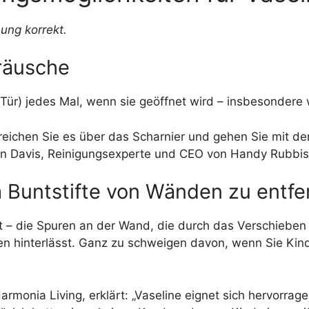
ung korrekt.
räusche
 Tür) jedes Mal, wenn sie geöffnet wird – insbesonder
reichen Sie es über das Scharnier und gehen Sie mit de
Brian Davis, Reinigungsexperte und CEO von Handy Rubbis
 Buntstifte von Wänden zu entfe
rt – die Spuren an der Wand, die durch das Verschiebe
en hinterlässt. Ganz zu schweigen davon, wenn Sie Kind
rmonia Living, erklärt: „Vaseline eignet sich hervorra