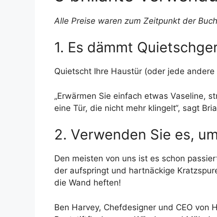
Alle Preise waren zum Zeitpunkt der Buch
1. Es dämmt Quietschge
Quietscht Ihre Haustür (oder jede andere
„Erwärmen Sie einfach etwas Vaseline, st
eine Tür, die nicht mehr klingelt“, sagt 
2. Verwenden Sie es, um
Den meisten von uns ist es schon passie
der aufspringt und hartnäckige Kratzspur
die Wand heften!
Ben Harvey, Chefdesigner und CEO von Ha