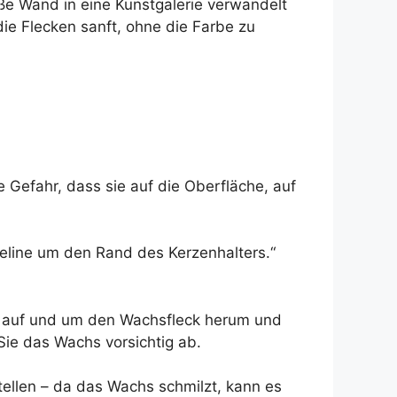
ße Wand in eine Kunstgalerie verwandelt
ie Flecken sanft, ohne die Farbe zu
 Gefahr, dass sie auf die Oberfläche, auf
seline um den Rand des Kerzenhalters.“
e auf und um den Wachsfleck herum und
Sie das Wachs vorsichtig ab.
stellen – da das Wachs schmilzt, kann es