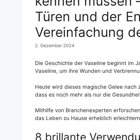
kennen müssen –
Türen und der En
Vereinfachung d
2. Dezember 2024
Die Geschichte der Vaseline beginnt im J
Vaseline, um ihre Wunden und Verbrennun
Heute wird dieses magische Gelee nach 
dass es noch mehr als nur die Gesundhei
Mithilfe von Branchenexperten erforschen
das Leben zu Hause erheblich erleichtern
8 brillante Verwend