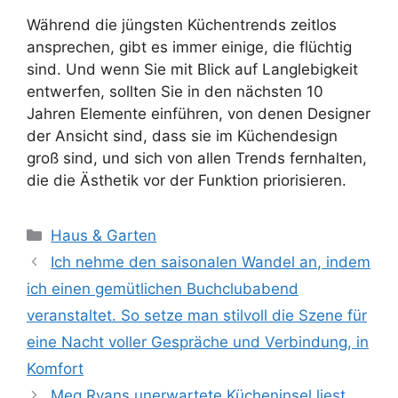
Während die jüngsten Küchentrends zeitlos
ansprechen, gibt es immer einige, die flüchtig
sind. Und wenn Sie mit Blick auf Langlebigkeit
entwerfen, sollten Sie in den nächsten 10
Jahren Elemente einführen, von denen Designer
der Ansicht sind, dass sie im Küchendesign
groß sind, und sich von allen Trends fernhalten,
die die Ästhetik vor der Funktion priorisieren.
Kategorien
Haus & Garten
Ich nehme den saisonalen Wandel an, indem
ich einen gemütlichen Buchclubabend
veranstaltet. So setze man stilvoll die Szene für
eine Nacht voller Gespräche und Verbindung, in
Komfort
Meg Ryans unerwartete Kücheninsel liest