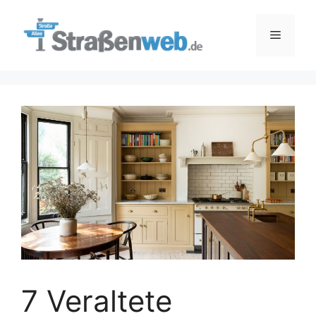
Zum
Inhalt
Menü
springen
7 Veraltete