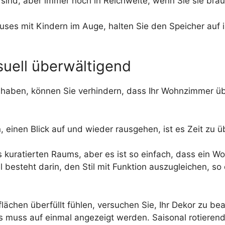
 sind, aber immer noch in Reichweite, wenn Sie sie brau
auses mit Kindern im Auge, halten Sie den Speicher auf 
suell überwältigend
n haben, können Sie verhindern, dass Ihr Wohnzimmer üb
einen Blick auf und wieder rausgehen, ist es Zeit zu 
es kuratierten Raums, aber es ist so einfach, dass ein 
 besteht darin, den Stil mit Funktion auszugleichen, so 
chen überfüllt fühlen, versuchen Sie, Ihr Dekor zu bear
s muss auf einmal angezeigt werden. Saisonal rotierend