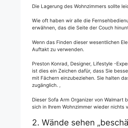
Die Lagerung des Wohnzimmers sollte leic
Wie oft haben wir alle die Fernsehbedienu
erwähnen, das die Seite der Couch hinunte
Wenn das Finden dieser wesentlichen Ele
Auftakt zu verwenden.
Preston Konrad, Designer, Lifestyle -Exp
ist dies ein Zeichen dafür, dass Sie bes
mit Fächern einzubeziehen. Sie halten d
zugänglich. ‚
Dieser Sofa Arm Organizer von Walmart bie
sich in Ihrem Wohnzimmer wieder nichts v
2. Wände sehen „beschäf