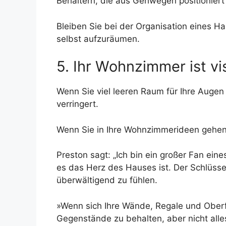
Behältern, die aus Gehwegen positioniert
Bleiben Sie bei der Organisation eines H
selbst aufzuräumen.
5. Ihr Wohnzimmer ist vi
Wenn Sie viel leeren Raum für Ihre Auge
verringert.
Wenn Sie in Ihre Wohnzimmerideen gehen, 
Preston sagt: „Ich bin ein großer Fan ein
es das Herz des Hauses ist. Der Schlüssel
überwältigend zu fühlen.
»Wenn sich Ihre Wände, Regale und Oberflä
Gegenstände zu behalten, aber nicht alle