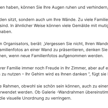
en haben, können Sie Ihre Augen ruhen und verhindern,
en sitzt, sondern auch um Ihre Wände. Zu viele Famili
sind. In ähnlicher Weise können viele Gemälde mit mut
 haben.
 Organisators, berät: „Vergessen Sie nicht, Ihren Wand
Familienfotos an einer Wand zu präsentieren, denken Sie 
ehen, wenn neue Familienfotos aufgenommen werden.
hrer Familie immer noch Freude in Ihr Zimmer, aber auf e
zu nutzen – Ihr Gehirn wird es Ihnen danken “, fügt sie 
e Rahmen, obwohl sie schön sein können, auch zu einer
erwendet werden. Ob Galerie -Wandrahmen übereinstimm
ie visuelle Unordnung zu verringern.