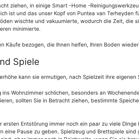
racht ziehen, in einige Smart -Home -Reinigungswerkz
lich ist und das unser Kopf von Puntea van Terheyden fü
 Böden wischte und vakuumierte, wodurch die Zeit, die s
eren minimierte.
en Käufe bezogen, die Ihnen helfen, Ihren Boden wieder
und Spiele
erhöhe kann sie ermutigen, nach Spielzeit ihre eigenen
eug ins Wohnzimmer schlichen, besonders an Wochenende
eren, sollten Sie in Betracht ziehen, bestimmte Speich
er ersten Entstörung immer noch ein paar zu viele Ding
n eine Pause zu geben. Spielzeug und Brettspiele sind 