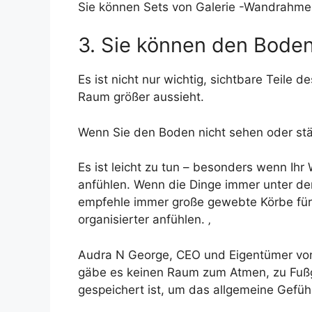
Sie können Sets von Galerie -Wandrahmen
3. Sie können den Boden
Es ist nicht nur wichtig, sichtbare Teil
Raum größer aussieht.
Wenn Sie den Boden nicht sehen oder stän
Es ist leicht zu tun – besonders wenn Ihr
anfühlen. Wenn die Dinge immer unter den
empfehle immer große gewebte Körbe für D
organisierter anfühlen. ‚
Audra N George, CEO und Eigentümer von P
gäbe es keinen Raum zum Atmen, zu Fußg
gespeichert ist, um das allgemeine Gefü