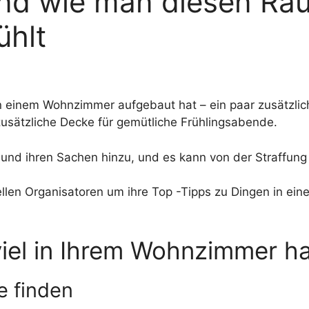
d wie man diesen Rau
ühlt
 in einem Wohnzimmer aufgebaut hat – ein paar zusätzli
sätzliche Decke für gemütliche Frühlingsabende.
 und ihren Sachen hinzu, und es kann von der Straffun
llen Organisatoren um ihre Top -Tipps zu Dingen in e
 viel in Ihrem Wohnzimmer h
e finden