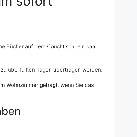
m sofort
che Bücher auf dem Couchtisch, ein paar
g zu überfüllten Tagen übertragen werden.
inem Wohnzimmer gefragt, wenn Sie das
aben