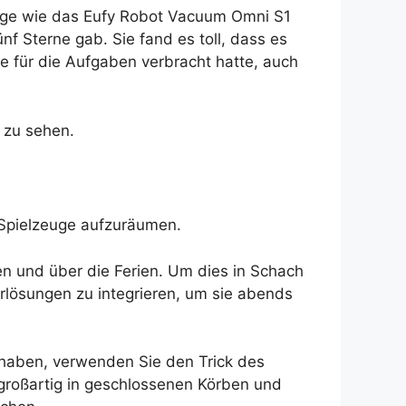
euge wie das Eufy Robot Vacuum Omni S1
nf Sterne gab. Sie fand es toll, dass es
ie für die Aufgaben verbracht hatte, auch
 zu sehen.
 Spielzeuge aufzuräumen.
n und über die Ferien. Um dies in Schach
erlösungen zu integrieren, um sie abends
e haben, verwenden Sie den Trick des
großartig in geschlossenen Körben und