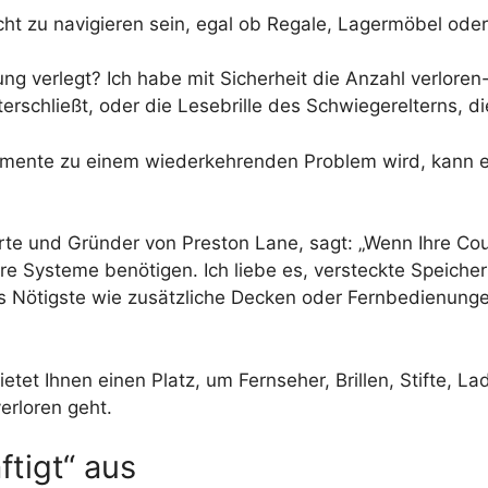
ht zu navigieren sein, egal ob Regale, Lagermöbel oder
ng verlegt? Ich habe mit Sicherheit die Anzahl verlore
rschließt, oder die Lesebrille des Schwiegerelterns, die
mente zu einem wiederkehrenden Problem wird, kann es 
erte und Gründer von Preston Lane, sagt: „Wenn Ihre Co
sere Systeme benötigen. Ich liebe es, versteckte Speic
as Nötigste wie zusätzliche Decken oder Fernbedienung
tet Ihnen einen Platz, um Fernseher, Brillen, Stifte, 
erloren geht.
tigt“ aus