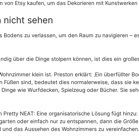
 von Etsy kaufen, um das Dekorieren mit Kunstwerken z
 nicht sehen
e des Bodens zu verlassen, um den Raum zu navigieren – 
dig über die Dinge stolpern können, ist dies ein große
 Wohnzimmer klein ist. Preston erklärt: ‚Ein überfüllter
 Füßen sind, bedeutet dies normalerweise, dass sie ke
inge wie Wurfdecken, Spielzeug oder Bücher. Sie sehen 
retty NEAT: Eine organisatorische Lösung fügt hinzu: 
arten oder einfach nur zu entspannen, dann die Größe
hl und das Aussehen des Wohnzimmers zu vereinfachen.